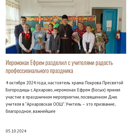
Иеромонах Ефрем разделил с учителями радость
профессионального праздника
4 октября 2024 года, настоятель храма Покрова Пресвятой
Богородицы с.Архарово, иеромонах Ефрем (Босых) принял
участие в праздничном мероприятии, посвященном Дню
учителя в "Архаровская ООШ". Учитель – это призвание,
благородное, важнейшее
05.10.2024