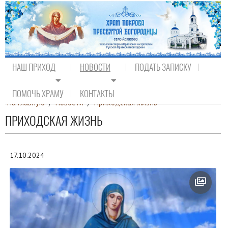
НАШ ПРИХОД
НОВОСТИ
ПОДАТЬ ЗАПИСКУ
ПОМОЧЬ ХРАМУ
КОНТАКТЫ
На главную
/
Новости
/
Приходская жизнь
ПРИХОДСКАЯ ЖИЗНЬ
17.10.2024