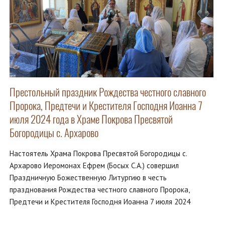
Престольный праздник Рождества честного славного
Пророка, Предтечи и Крестителя Господня Иоанна 7
июля 2024 года в Храме Покрова Пресвятой
Богородицы с. Архарово
Настоятель Храма Покрова Пресвятой Богородицы с.
Архарово Иеромонах Ефрем (Босых С.А.) совершил
Праздничную Божественную Литургию в честь
празднования Рождества честного славного Пророка,
Предтечи и Крестителя Господня Иоанна 7 июля 2024