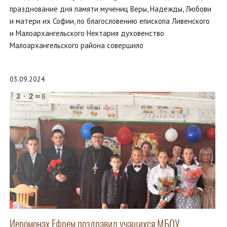
празднование дня памяти мучениц Веры, Надежды, Любови
и матери их Софии, по благословению епископа Ливенского
и Малоархангельского Нектария духовенство
Малоархангельского района совершило
03.09.2024
Иеромонах Ефрем поздравил учащихся МБОУ