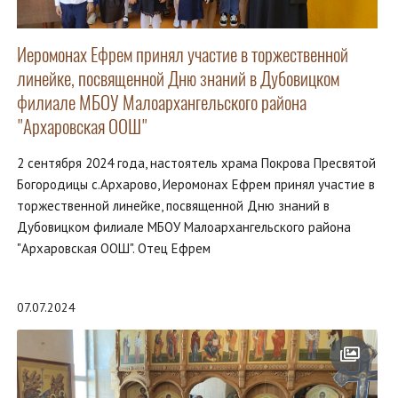
Иеромонах Ефрем принял участие в торжественной
линейке, посвященной Дню знаний в Дубовицком
филиале МБОУ Малоархангельского района
"Архаровская ООШ"
2 сентября 2024 года, настоятель храма Покрова Пресвятой
Богородицы с.Архарово, Иеромонах Ефрем принял участие в
торжественной линейке, посвященной Дню знаний в
Дубовицком филиале МБОУ Малоархангельского района
"Архаровская ООШ". Отец Ефрем
07.07.2024