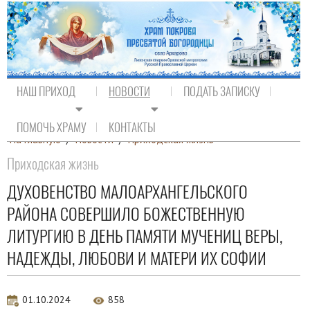
НАШ ПРИХОД
НОВОСТИ
ПОДАТЬ ЗАПИСКУ
ПОМОЧЬ ХРАМУ
КОНТАКТЫ
На главную
/
Новости
/
Приходская жизнь
Приходская жизнь
ДУХОВЕНСТВО МАЛОАРХАНГЕЛЬСКОГО
РАЙОНА СОВЕРШИЛО БОЖЕСТВЕННУЮ
ЛИТУРГИЮ В ДЕНЬ ПАМЯТИ МУЧЕНИЦ ВЕРЫ,
НАДЕЖДЫ, ЛЮБОВИ И МАТЕРИ ИХ СОФИИ
01.10.2024
858