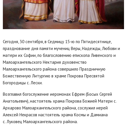
Сегодня, 30 сентября, в Седмицу 15-ю по Пятидесятнице,
празднование дня памяти мучениц Веры, Надежды, Любови и
матери их Софии, по благословению епископа Ливенского и
Малоархангельского Нектария духовенство
Малоархангельского района совершило Праздничную
Божественную Литургию в храме Покрова Пресвятой
Богородицы с. Лески.
Возглавил богослужение иеромонах Ефрем (Босых Сергей
Анатольевич), настоятель храма Покрова Божией Матери с.
Архарово Малоархангельского района, сослужил иерей
Алексей Некрасов настоятель храма Космы и Дамиана
с. Луковец Малоархангельского района.