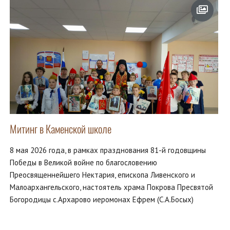
Митинг в Каменской школе
8 мая 2026 года, в рамках празднования 81-й годовщины
Победы в Великой войне по благословению
Преосвященнейшего Нектария, епископа Ливенского и
Малоархангельского, настоятель храма Покрова Пресвятой
Богородицы с.Архарово иеромонах Ефрем (С.А.Босых)