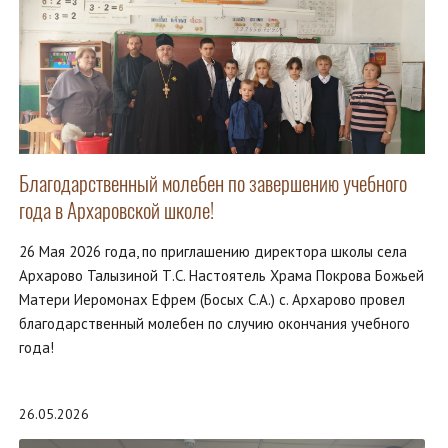
Благодарственный молебен по завершению учебного
года в Архаровской школе!
26 Мая 2026 года, по приглашению директора школы села
Архарово Талызиной Т.С. Настоятель Храма Покрова Божьей
Матери Иеромонах Ефрем (Босых С.А.) с. Архарово провел
благодарственный молебен по случию окончания учебного
года!
26.05.2026