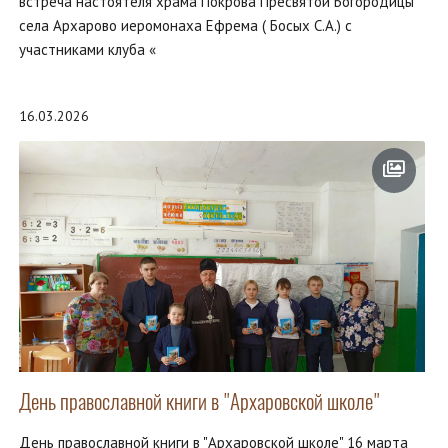
встреча настоятеля храма Покрова Пресвятой Богородицы
села Архарово иеромонаха Ефрема ( Босых С.А.) с
участниками клуба «
16.03.2026
День православной книги в "Архаровской школе"
День православной книги в "Архаровской школе" 16 марта