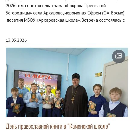
2026 года настоятель храма «Покрова Пресвятой
Богородицы» села Архарово, иеромонах Ефрем (С.А. Босых)
посетил МБОУ «Архаровская школа». Встреча состоялась с
13.03.2026
День православной книги в "Каменской школе"