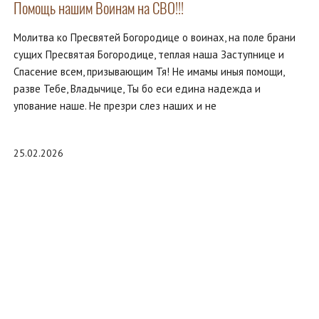
Помощь нашим Воинам на СВО!!!
Молитва ко Пресвятей Богородице о воинах, на поле брани
сущих Пресвятая Богородице, теплая наша Заступнице и
Спасение всем, призывающим Тя! Не имамы иныя помощи,
разве Тебе, Владычице, Ты бо еси едина надежда и
упование наше. Не презри слез наших и не
25.02.2026