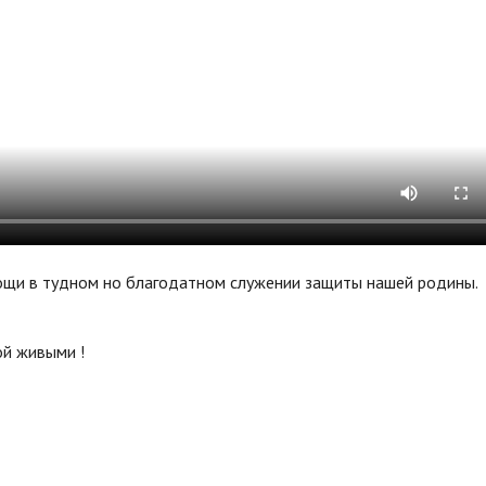
ощи в тудном но благодатном служении защиты нашей родины.
й живыми !