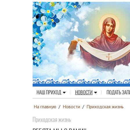
НАШ ПРИХОД
НОВОСТИ
ПОДАТЬ ЗАП
На главную
/
Новости
/
Приходская жизнь
Приходская жизнь