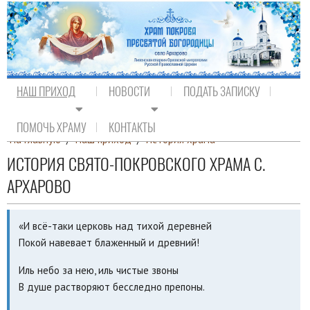
НАШ ПРИХОД
НОВОСТИ
ПОДАТЬ ЗАПИСКУ
ПОМОЧЬ ХРАМУ
КОНТАКТЫ
На главную
/
Наш приход
/
История храма
ИСТОРИЯ СВЯТО-ПОКРОВСКОГО ХРАМА С.
АРХАРОВО
«И всё-таки церковь над тихой деревней
Покой навевает блаженный и древний!
Иль небо за нею, иль чистые звоны
В душе растворяют бесследно препоны.