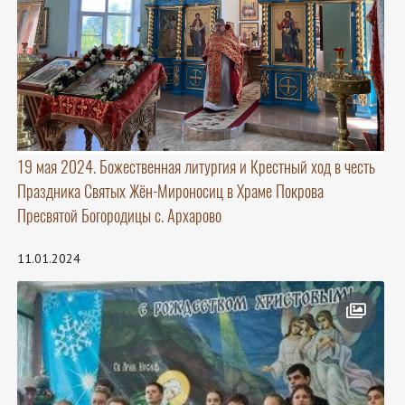
19 мая 2024. Божественная литургия и Крестный ход в честь
Праздника Святых Жён-Мироносиц в Храме Покрова
Пресвятой Богородицы с. Архарово
11.01.2024