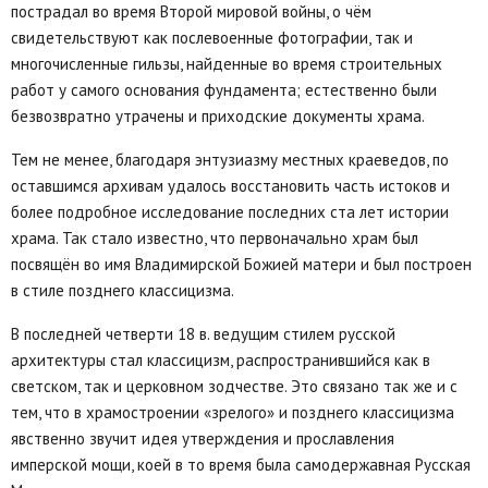
пострадал во время Второй мировой войны, о чём
свидетельствуют как послевоенные фотографии, так и
многочисленные гильзы, найденные во время строительных
работ у самого основания фундамента; естественно были
безвозвратно утрачены и приходские документы храма.
Тем не менее, благодаря энтузиазму местных краеведов, по
оставшимся архивам удалось восстановить часть истоков и
более подробное исследование последних ста лет истории
храма. Так стало известно, что первоначально храм был
посвящён во имя Владимирской Божией матери и был построен
в стиле позднего классицизма.
В последней четверти 18 в. ведущим стилем русской
архитектуры стал классицизм, распространившийся как в
светском, так и церковном зодчестве. Это связано так же и с
тем, что в храмостроении «зрелого» и позднего классицизма
явственно звучит идея утверждения и прославления
имперской мощи, коей в то время была самодержавная Русская