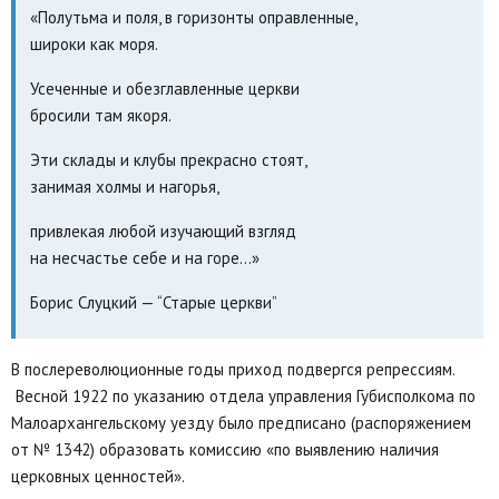
«Полутьма и поля, в горизонты оправленные,
широки как моря.
Усеченные и обезглавленные церкви
бросили там якоря.
Эти склады и клубы прекрасно стоят,
занимая холмы и нагорья,
привлекая любой изучающий взгляд
на несчастье себе и на горе…»
Борис Слуцкий — “Старые церкви”
В послереволюционные годы приход подвергся репрессиям.
Весной 1922 по указанию отдела управления Губисполкома по
Малоархангельскому уезду было предписано (распоряжением
от № 1342) образовать комиссию «по выявлению наличия
церковных ценностей».