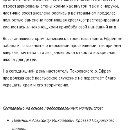
отреставрированы стены храма как внутри, так и с наружи,
частично восстановлена роспись в центральном пределе;
полностью заменена прогнившая кровля, отреставрированы
иконостасы, и наконец, храм приобрёл свой нынешний вид.
Восстанавливая храм, занимаясь строительством о. Ефрем не
забывает о главном – о церковном просвещении, так при нём
впервые почти за сто лет, вновь была открыта воскресная
школа для детей.
На сегодняшний день настоятель Покровского о. Ефрем
продолжая своё пастырское служение не перестаёт благо
украшать храм и его территорию.
Составлено на основе предоставленных материалов:
Полынкин Александр Михайлович Краевед Покровского
района.