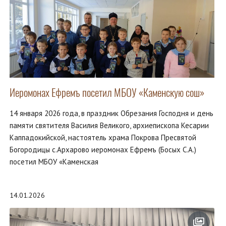
Иеромонах Ефремъ посетил МБОУ «Каменскую сош»
14 января 2026 года, в праздник Обрезания Господня и день
памяти святителя Василия Великого, архиепископа Кесарии
Каппадокийской, настоятель храма Покрова Пресвятой
Богородицы с.Архарово иеромонах Ефремъ (Босых С.А.)
посетил МБОУ «Каменская
14.01.2026