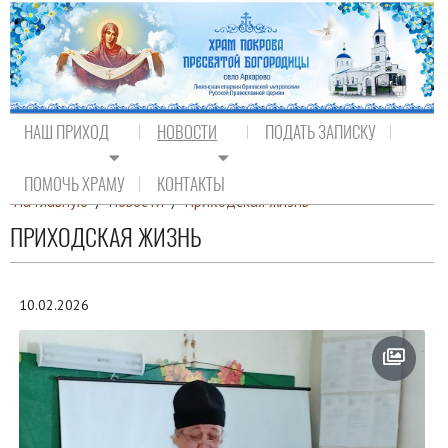
НАШ ПРИХОД
НОВОСТИ
ПОДАТЬ ЗАПИСКУ
ПОМОЧЬ ХРАМУ
КОНТАКТЫ
На главную
/
Новости
/
Приходская жизнь
ПРИХОДСКАЯ ЖИЗНЬ
10.02.2026