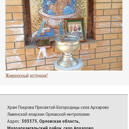
Живоносный источник!
Храм Покрова Пресвятой Богородицы села Архарово
Ливенской епархии Орловской митрополии
Адрес:
303373, Орловская область,
Малоархангельский район, село Архарово,