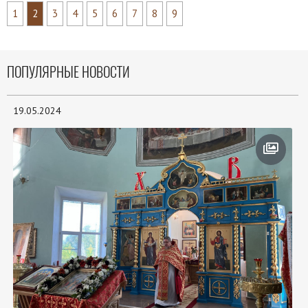
1
2
3
4
5
6
7
8
9
ПОПУЛЯРНЫЕ НОВОСТИ
19.05.2024