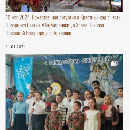
19 мая 2024. Божественная литургия и Крестный ход в честь
Праздника Святых Жён-Мироносиц в Храме Покрова
Пресвятой Богородицы с. Архарово
11.01.2024