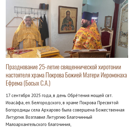
Празднование 25-летие священнической хиротонии
настоятеля храма Покрова Божией Матери Иеромонаха
Ефрема (Босых С.А.)
17 сентября 2025 года, в день Обрéтения мощей свт.
Иоасáфа, еп. Белгородского, в храме Покрова Пресвятой
Богородицы села Архарово была совершена Божественная
Литургия. Возглавил Литургию Благочинный
Малоархангельского благочиния,