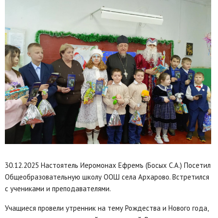
30.12.2025 Настоятель Иеромонах Ефремъ (Босых С.А.) Посетил
Общеобразовательную школу ООШ села Архарово. Встретился
с учениками и преподавателями.
Учащиеся провели утренник на тему Рождества и Нового года,