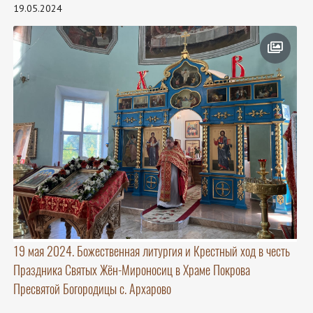
19.05.2024
19 мая 2024. Божественная литургия и Крестный ход в честь
Праздника Святых Жён-Мироносиц в Храме Покрова
Пресвятой Богородицы с. Архарово