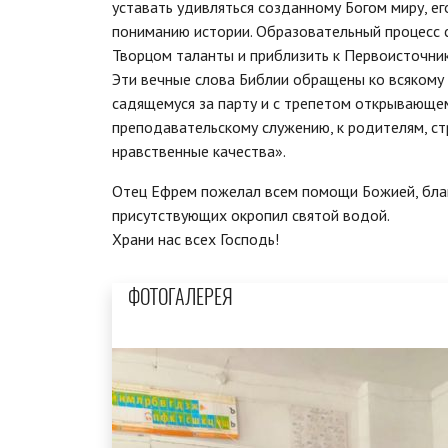
уставать удивляться созданному Богом миру, ег
пониманию истории. Образовательный процесс 
Творцом таланты и приблизить к Первоисточни
Эти вечные слова Библии обращены ко всякому ч
садящемуся за парту и с трепетом открывающе
преподавательскому служению, к родителям, ст
нравственные качества».
Отец Ефрем пожелал всем помощи Божией, благ
присутствующих окропил святой водой.
Храни нас всех Господь!
ФОТОГАЛЕРЕЯ