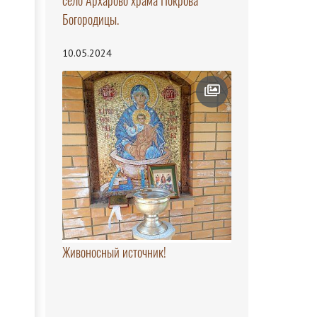
село Архарово храма Покрова
Богородицы.
10.05.2024
Живоносный источник!