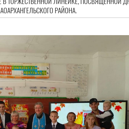
Е В ТОРЖЕСТВЕННОЙ ЛИНЕЙКЕ, ПОСВЯЩЕННОЙ 
АОАРХАНГЕЛЬСКОГО РАЙОНА.