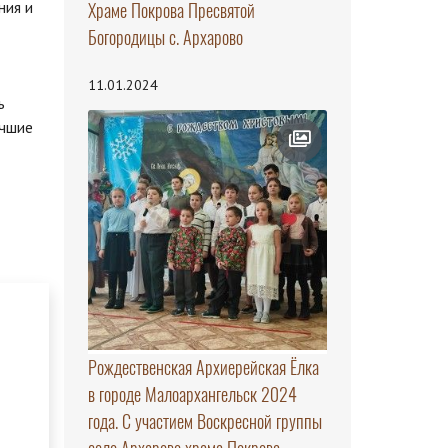
ния и
Храме Покрова Пресвятой
Богородицы с. Архарово
11.01.2024
ь
учшие
Рождественская Архиерейская Ёлка
в городе Малоархангельск 2024
года. С участием Воскресной группы