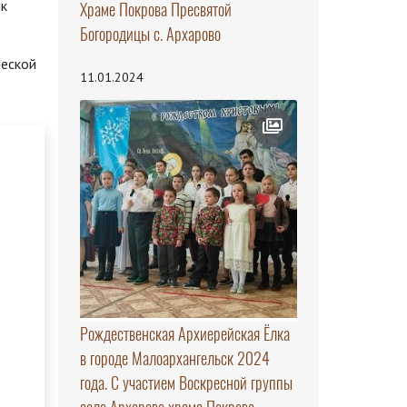
ик
Храме Покрова Пресвятой
Богородицы с. Архарово
ческой
11.01.2024
Рождественская Архиерейская Ёлка
в городе Малоархангельск 2024
года. С участием Воскресной группы