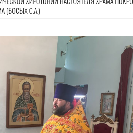
ИЧЕСКОЙ ХИРОТОНИИ НАСТОЯТЕЛЯ ХРАМА ПОКР
 (БОСЫХ С.А.)