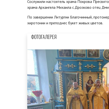
Сослужили настоятель храма Покрова Пресвятой
храма Архангела Михаила с.Дрозково отец Дми
По завершении Литургии Благочинный, протоиер
хиротонии и преподнес букет живых цветов.
ФОТОГАЛЕРЕЯ