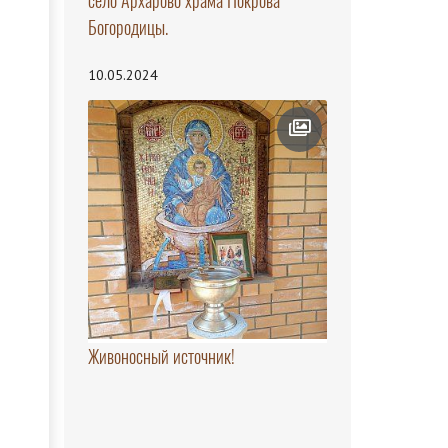
село Архарово храма Покрова
Богородицы.
10.05.2024
Живоносный источник!