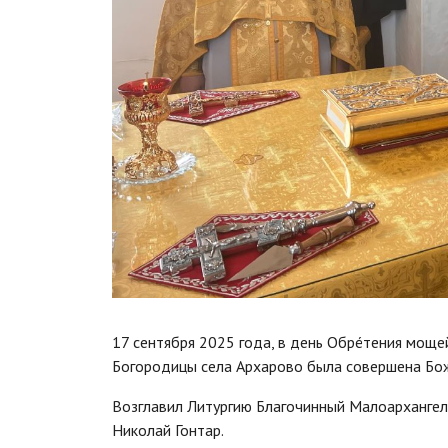
17 сентября 2025 года, в день Обрéтения мощей
Богородицы села Архарово была совершена Бож
Возглавил Литургию Благочинный Малоархангель
Николай Гонтар.