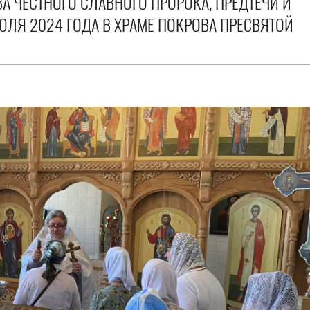
 ЧЕСТНОГО СЛАВНОГО ПРОРОКА, ПРЕДТЕЧИ И
ЮЛЯ 2024 ГОДА В ХРАМЕ ПОКРОВА ПРЕСВЯТОЙ