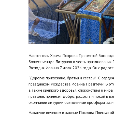
Настоятель Храма Покрова Пресвятой Богороди
Божественную Литургию в честь празднования 
Господня Иоанна 7 июля 2024 года. Он с радос
"Дорогие прихожане, братья и сестры! С серде
праздником Рождества Иоанна Предтечи! В это
а также крепкого здоровья, спокойствия и мира
праздник принесет добро, радость и покой в ва
окончании литургии освященные просфоры ,вы
Накануне вечером в хареме Покрова Пресвятой