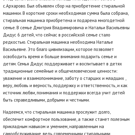
с.Архарово. Был объявлен сбор на приобретение стиральной
машинки. В короткие сроки необходимая сумма была собрана,
стиральная машинка приобретена и подарена многодетной
семье. В семье Дмитрия Владимировича и Натальи Васильевны
Дидус 6 детей, что сейчас в российской семье стало
редкостью. Стиральная машинка необходима Наталье
Васильевне. Это благо цивилизации, которое позволяет
освободить время и больше внимания подарить семье и
детям. Семья Дидус поддерживает и воспитывает в детях
традиционные семейные и общечеловеческие ценности:
уважение и взаимопонимание, заботу о старших и младших ,
веру, любовь и верность, поддержку и ответственность, и как
источник любви, понимания и поддержки всегда учит детей
быть справедливыми, добрыми и честными.
Надеемся, что стиральная машинка прослужит долго,
обеспечит комфортное пользование, а также станет полезным
прикладным навыком и умением, направленным на
самообслуживание, ведь современными стиральными