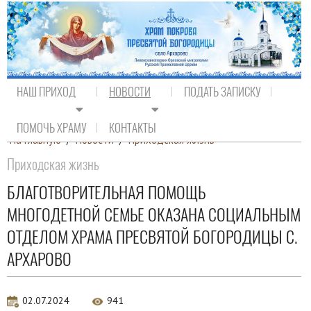
НАШ ПРИХОД
НОВОСТИ
ПОДАТЬ ЗАПИСКУ
ПОМОЧЬ ХРАМУ
КОНТАКТЫ
На главную
/
Новости
/
Приходская жизнь
Приходская жизнь
БЛАГОТВОРИТЕЛЬНАЯ ПОМОЩЬ
МНОГОДЕТНОЙ СЕМЬЕ ОКАЗАНА СОЦИАЛЬНЫМ
ОТДЕЛОМ ХРАМА ПРЕСВЯТОЙ БОГОРОДИЦЫ С.
АРХАРОВО
02.07.2024
941