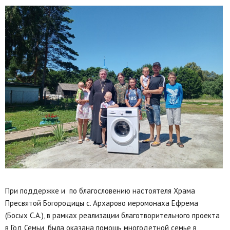
При поддержке и по благословению настоятеля Храма
Пресвятой Богородицы с. Архарово иеромонаха Ефрема
(Босых С.А.), в рамках реализации благотворительного проекта
в Год Семьи ,была оказана помощь многодетной семье в