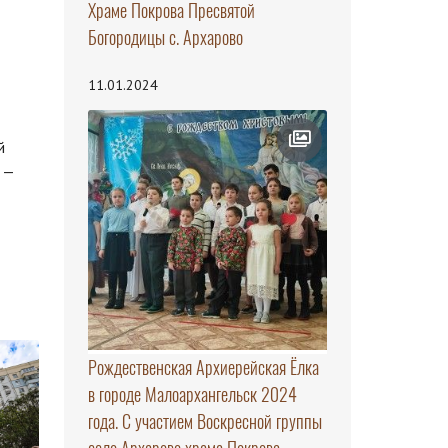
Храме Покрова Пресвятой
Богородицы с. Архарово
11.01.2024
й
 —
Рождественская Архиерейская Ёлка
в городе Малоархангельск 2024
года. С участием Воскресной группы