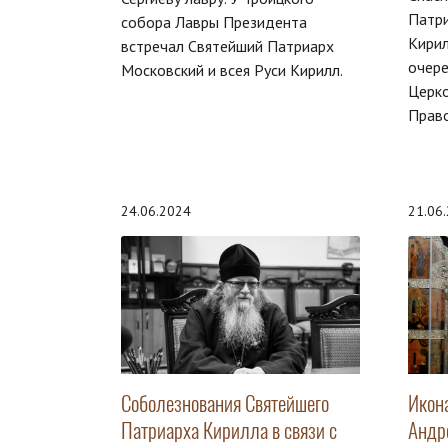
Патри
собора Лавры Президента
Кирил
встречал Святейший Патриарх
очере
Московский и всея Руси Кирилл.
Церко
Прав
24.06.2024
21.06
Соболезнования Святейшего
Икон
Патриарха Кирилла в связи с
Андр