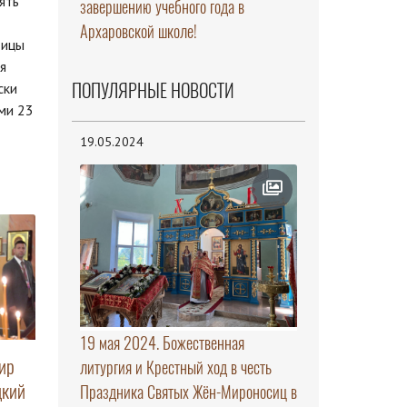
ять
завершению учебного года в
Архаровской школе!
дицы
я
ПОПУЛЯРНЫЕ НОВОСТИ
ски
ми 23
19.05.2024
19 мая 2024. Божественная
ир
литургия и Крестный ход в честь
цкий
Праздника Святых Жён-Мироносиц в