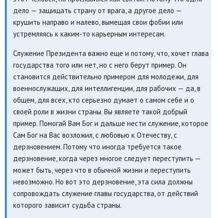
дело — защищать страну от врага, а другое дело —
крушить направо и налево, вымещая свои фобии или
устремляясь к каким-то карьерным интересам.
Служение Президента важно еще и потому, что, хочет глава
государства того или нет, но с него берут пример. Он
становится действительно примером для молодежи, для
военнослужащих, для интеллигенции, для рабочих — да, в
общем, для всех, кто серьезно думает о самом себе и о
своей роли в жизни страны. Вы являете такой добрый
пример. Помогай Вам Бог и дальше нести служение, которое
Сам Бог на Вас возложил, с любовью к Отечеству, с
дерзновением. Потому что иногда требуется такое
дерзновение, когда через многое следует переступить —
может быть, через что в обычной жизни и переступить
невозможно. Но вот это дерзновение, эта сила должны
сопровождать служение главы государства, от действий
которого зависит судьба страны.