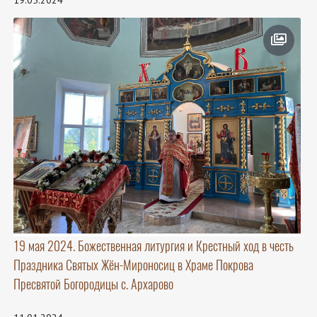
19.05.2024
19 мая 2024. Божественная литургия и Крестный ход в честь
Праздника Святых Жён-Мироносиц в Храме Покрова
Пресвятой Богородицы с. Архарово