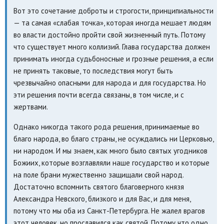
Вот это сочетание доброты и строгости, принципиальности
— та самая «слабая точка», которая иногда мешает людям
во власти достойно пройти свой жизненный путь. Потому
что существует много коллизий. Глава государства должен
принимать иногда судьбоносные и грозные решения, а если
не принять таковые, то последствия могут быть
чрезвычайно опасными для народа и для государства. Но
эти решения почти всегда связаны, в том числе, и с
жертвами.
Однако никогда такого рода решения, принимаемые во
благо народа, во благо страны, не осуждались ни Церковью,
ни народом. И мы знаем, как много было святых угодников
Божиих, которые возглавляли наше государство и которые
на поле брани мужественно защищали свой народ.
Достаточно вспомнить святого благоверного князя
Александра Невского, близкого и для Вас, и для меня,
потому что мы оба из Санкт-Петербурга. Не жалел врагов
этот человек, но прославился как святой. Потому что одно