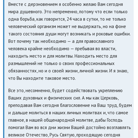
Вместе с дерзновением я особенно желаю Вам сегодня
мира душевного. Это непременно, потому что если только
одна борьба, как говорится, 24 часа в сутки, то не только
человеческий организм может не выдержать, но на фоне
такого состояния души могут возникать и роковые ошибки.
Вот почему так необходимо — а для православного
человека крайне необходимо — пребывая во власти,
находить место и для молитвы. Находить место для
размышлений не только о своих профессиональных
обязанностях, но и о своей жизни, личной жизни. И я знаю,
что Вы находите таковое место.
Все это, несомненно, будет содействовать укреплению
Ваших духовных и физических сил. А мы как Церковь,
преподавая Вам сегодня благословение на Ваш труд, будем
и дальше молиться в наших личных молитвах и, что самое
главное, в нашей общенародной молитве, дабы Господь
помогал Вам во вся дни жизни Вашей достойно возглавлять
великое Отечество, Русь Святую, проходящую сегодня