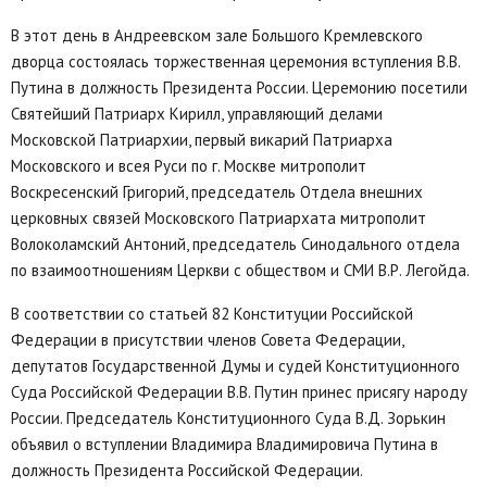
В этот день в Андреевском зале Большого Кремлевского
дворца состоялась торжественная церемония вступления В.В.
Путина в должность Президента России. Церемонию посетили
Святейший Патриарх Кирилл, управляющий делами
Московской Патриархии, первый викарий Патриарха
Московского и всея Руси по г. Москве митрополит
Воскресенский Григорий, председатель Отдела внешних
церковных связей Московского Патриархата митрополит
Волоколамский Антоний, председатель Синодального отдела
по взаимоотношениям Церкви с обществом и СМИ В.Р. Легойда.
В соответствии со статьей 82 Конституции Российской
Федерации в присутствии членов Совета Федерации,
депутатов Государственной Думы и судей Конституционного
Суда Российской Федерации В.В. Путин принес присягу народу
России. Председатель Конституционного Суда В.Д. Зорькин
объявил о вступлении Владимира Владимировича Путина в
должность Президента Российской Федерации.