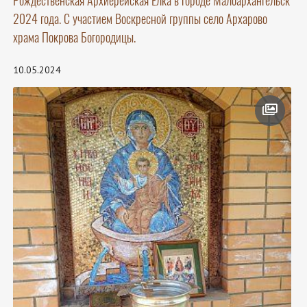
Рождественская Архиерейская Ёлка в городе Малоархангельск
2024 года. С участием Воскресной группы село Архарово
храма Покрова Богородицы.
10.05.2024