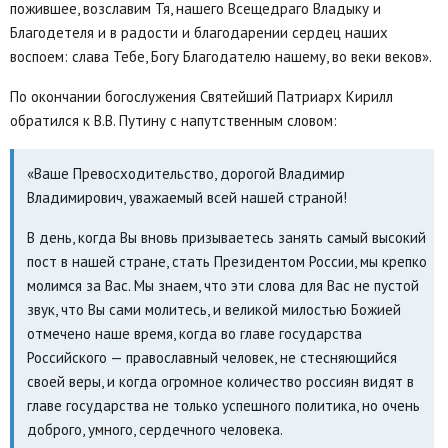
пожившее, возславим Тя, нашего Всещедраго Владыку и
Благодетеля и в радости и благодарении сердец наших
воспоем: слава Тебе, Богу Благодателю нашему, во веки веков».
По окончании богослужения Святейший Патриарх Кирилл
обратился к В.В. Путину с напутственным словом:
«Ваше Превосходительство, дорогой Владимир
Владимирович, уважаемый всей нашей страной!
В день, когда Вы вновь призываетесь занять самый высокий
пост в нашей стране, стать Президентом России, мы крепко
молимся за Вас. Мы знаем, что эти слова для Вас не пустой
звук, что Вы сами молитесь, и великой милостью Божией
отмечено наше время, когда во главе государства
Российского — православный человек, не стесняющийся
своей веры, и когда огромное количество россиян видят в
главе государства не только успешного политика, но очень
доброго, умного, сердечного человека.