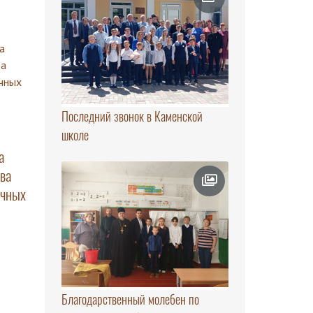
Последний звонок в Каменской
школе
а
ва
ечных
Благодарственный молебен по