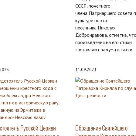
СССР, почетного
члена Патриаршего совета 
культуре поэта-
песенника Николая
Добронравова, отметив, чт
произведения на его стихи
заставляют задуматься о в
.2023
11.09.2023
стоятель Русской Церкви
Обращение Святейшего