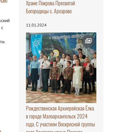
чаю
Храме Покрова Пресвятой
Богородицы с. Архарово
вский
11.01.2024
 с
ти.
Рождественская Архиерейская Ёлка
в городе Малоархангельск 2024
года. С участием Воскресной группы