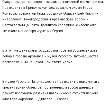
Главу государства сопровождали: полномочный представитель
Президента в Приволжском федеральном округе Игорь
Комаров, губернатор Нижегородской области Глеб Никитин,
митрополит Нижегородский и Арзамасский Георгий и
настоятельница Свято-Троицкого Серафимо-Дивеевского
женского монастыря игумения Сергия.
В этот же день глава государства посетил Воскресенский
собор в городе Арзамасе и музей Русского Патриаршества,
расположенный на цокольном этаже храма.
В музее Русского Патриаршества Президент ознакомился с
презентацией объектов, построенных и воссозданных в
рамках программы развития паломническо-туристического
кластера «Арзамас — Дивеево — Саров».