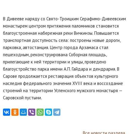
В Дивееве наряду со Свято-Троицким Серафимо-Дивеевским
монастырем центром притяжения паломников становится
благоустроенная набережная реки Вичкинзы. Повышается
транспортная доступность села: построены новые дороги,
парковка, автостанция. Центр города Арзамаса стал
пешеходным, реконструирована Соборная площадь,
прилегающие к ней территории и улицы, проведено
благоустройство парка имени А.П. Гайдара и дендрария. В
Сарове продолжается реставрация объектов культурного
наследия федерального значения XVIII века и воссоздание
строений на территории Успенского мужского монастыря —
Саровской пустыни.
Все новости раздела