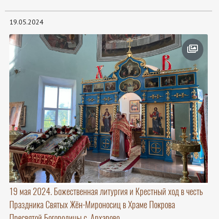
19.05.2024
19 мая 2024. Божественная литургия и Крестный ход в честь
Праздника Святых Жён-Мироносиц в Храме Покрова
Пресвятой Богородицы с. Архарово