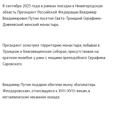
8 сентября 2023 года в рамках поездки в Нижегородскую
область Президент Российской Федерации Владимир
Владимирович Путин посетил Свято-Троицкий Серафимо-
Дивеевский женский монастырь.
Президент осмотрел территорию монастыря, побывал в
Троицком и Благовещенском соборах, присутствовал на
кратком молебне у раки с мощами преподобного Серафима
Саровского.
Владимир Путин подарил обители икону «Богоматерь
Феодоровская», относящуюся к XVII-XVIII векам, в
металлическом чеканном окладе.