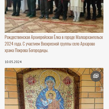
Рождественская Архиерейская Ёлка в городе Малоархангельск
2024 года. С участием Воскресной группы село Архарово
храма Покрова Богородицы.
10.05.2024