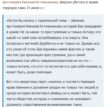
протоиерея Николая Котельникова
, зверски убитого в храме
террористами 23 июня с.г.:
«Хотел бы начать с трагической темы — убиения
протоиерея Николая Котельникова, который был умерщвлен
в храме. Не за какие-то преступления, а только потому, что
какой-то злой силе потребовалась эта смерть. Она
потрясла и жителей Дербента, и не только их. Думаю, все,
кто узнал об этом, был поражен самим фактом, а также
местом, где произошло преступление, да и самой
возможностью убить священнослужителя ни за что —
только потому, что кто-то посчитал это для себя нужным, а,
может быть, даже полезным.
Вот это свидетельствует, конечно, о соответствующем
нравственном и духовном упадке не только тех людей, в
среде которых воспитался убийца, но и, может быть, той
части общества, которая, к сожалению, не оказывает
должного сопротивления возникновению таких