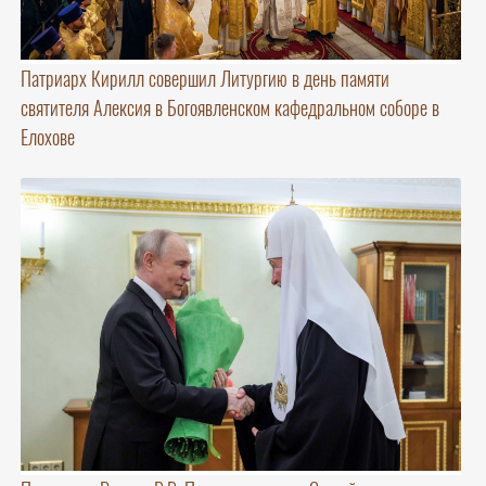
Патриарх Кирилл совершил Литургию в день памяти
святителя Алексия в Богоявленском кафедральном соборе в
Елохове