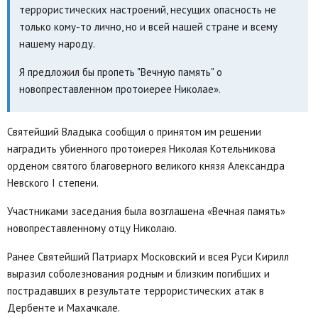
террористических настроений, несущих опасность не
только кому-то лично, но и всей нашей стране и всему
нашему народу.
Я предложил бы пропеть "Вечную память" о
новопреставленном протоиерее Николае».
Святейший Владыка сообщил о принятом им решении
наградить убиенного протоиерея Николая Котельникова
орденом святого благоверного великого князя Александра
Невского I степени.
Участниками заседания была возглашена «Вечная память»
новопреставленному отцу Николаю.
Ранее Святейший Патриарх Московский и всея Руси Кирилл
выразил соболезнования родным и близким погибших и
пострадавших в результате террористических атак в
Дербенте и Махачкале.