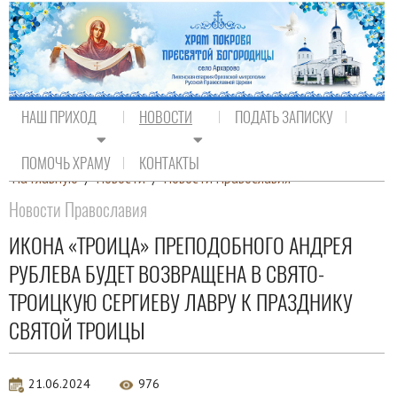
НАШ ПРИХОД
НОВОСТИ
ПОДАТЬ ЗАПИСКУ
ПОМОЧЬ ХРАМУ
КОНТАКТЫ
На главную
/
Новости
/
Новости Православия
Новости Православия
ИКОНА «ТРОИЦА» ПРЕПОДОБНОГО АНДРЕЯ
РУБЛЕВА БУДЕТ ВОЗВРАЩЕНА В СВЯТО-
ТРОИЦКУЮ СЕРГИЕВУ ЛАВРУ К ПРАЗДНИКУ
СВЯТОЙ ТРОИЦЫ
21.06.2024
976