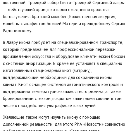
постоянной: Троицкий собор Свято-Троицкой Сергиевой лавры
— действующий храм, в котором ежедневно проходят
богослужения: братский молебен, Божественная литургия,
молебны с акафистом Божией Матери и преподобному Сергию
Радонежскому.
В Лавру икона прибудет на специализированном транспорте,
который предназначен для профессиональной перевозки
произведений искусства и оборудован климатическим боксом
с системой амортизации. В храме ее установят в специально
изготовленный стационарный киот (витрину),
поддерживающий необходимый для сохранения иконы
климат. Киот оснащен системой автоматического контроля и
поддержания температурно-влажностного режима, а также
бронированным стеклом, покрытым защитными слоями, в том
числе от воздействия ультрафиолетовых лучей.
Желающие также могут изучить икону с помощью
дополненной реальности: для этого РИА «Новости» совместно