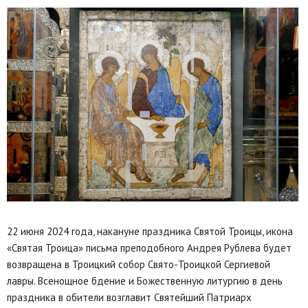
22 июня 2024 года, накануне праздника Святой Троицы, икона
«Святая Троица» письма преподобного Андрея Рублева будет
возвращена в Троицкий собор Свято-Троицкой Сергиевой
лавры. Всенощное бдение и Божественную литургию в день
праздника в обители возглавит Святейший Патриарх