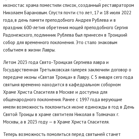
иконостас храма поместили список, созданный реставратором
Николаем Барановым. Спустя почти сто лет, 17 и 18 июля 2022
года, в день памяти преподобного Андрея Рублева и в
праздник 600-летия обретения мощей преподобного Сергия
Радонежского, подлинник Рублева был принесен в Троицкий
собор для временного поклонения. Это стало знаковым
событием в жизни Лавры.
Летом 2023 года Свято-Троицкая Сергиева лавра и
Государственная Третьяковская галерея заключили договор о
передаче иконы «Святая Троица» в Лавру. С 5 января сего года
святыня временно находится в кафедральном соборном
Храме Христа Спасителя в Москве и доступна для
общенародного поклонения. Ранее с 1997 года верующие
имели возможность поклониться иконе единожды в год в День
Святой Троицы в храме святителя Николая в Толмачах г.
Москвы, а в 2023 году — в Храме Христа Спасителя.
Теперь возможность помолиться перед святыней станет