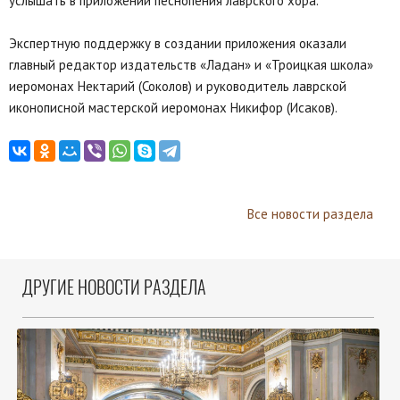
услышать в приложении песнопения лаврского хора.
Экспертную поддержку в создании приложения оказали
главный редактор издательств «Ладан» и «Троицкая школа»
иеромонах Нектарий (Соколов) и руководитель лаврской
иконописной мастерской иеромонах Никифор (Исаков).
Все новости раздела
ДРУГИЕ НОВОСТИ РАЗДЕЛА