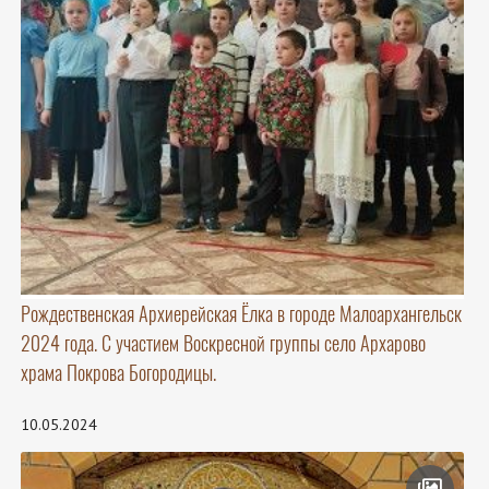
Рождественская Архиерейская Ёлка в городе Малоархангельск
2024 года. С участием Воскресной группы село Архарово
храма Покрова Богородицы.
10.05.2024