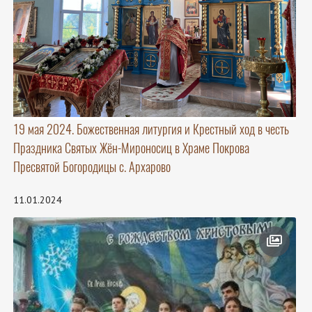
19 мая 2024. Божественная литургия и Крестный ход в честь
Праздника Святых Жён-Мироносиц в Храме Покрова
Пресвятой Богородицы с. Архарово
11.01.2024