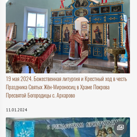
19 мая 2024. Божественная литургия и Крестный ход в честь
Праздника Святых Жён-Мироносиц в Храме Покрова
Пресвятой Богородицы с. Архарово
11.01.2024