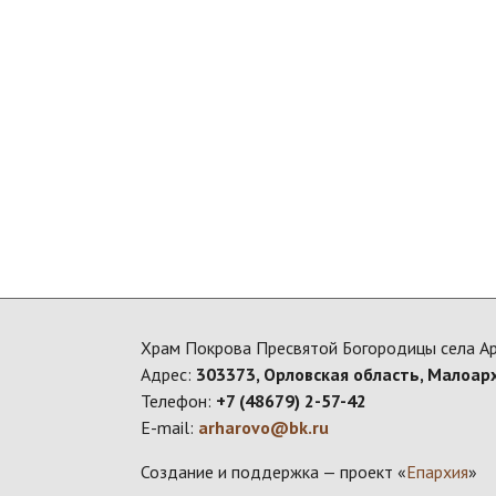
Храм Покрова Пресвятой Богородицы села А
Адрес:
303373, Орловская область, Малоар
Телефон:
+7 (48679) 2-57-42
E-mail:
arharovo@bk.ru
Создание и поддержка — проект «
Епархия
»