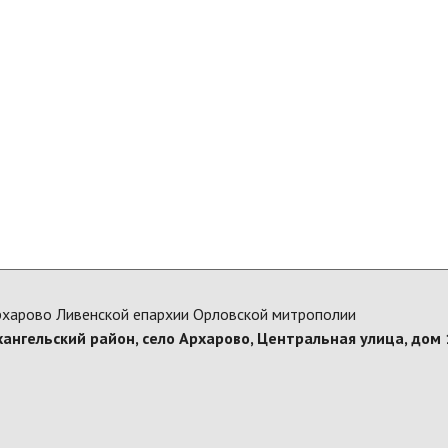
рхарово Ливенской епархии Орловской митрополии
хангельский район, село Архарово, Центральная улица, дом 