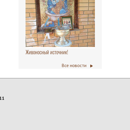
Живоносный источник!
Все новости
11