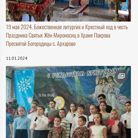
19 мая 2024. Божественная литургия и Крестный ход в честь
Праздника Святых Жён-Мироносиц в Храме Покрова
Пресвятой Богородицы с. Архарово
11.01.2024