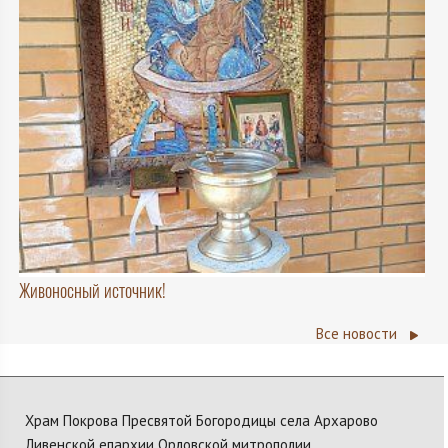
Живоносный источник!
Все новости
Храм Покрова Пресвятой Богородицы села Архарово
Ливенской епархии Орловской митрополии