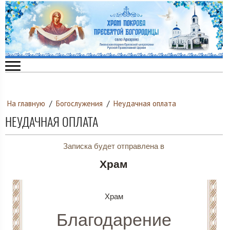
На главную
/
Богослужения
/
Неудачная оплата
НЕУДАЧНАЯ ОПЛАТА