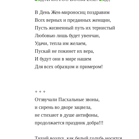
В День Жен-мироносиц поздравим
Всех верных и преданных женщин,
Пусть жизненный путь их тернистый
Любовью лишь будет увенчан,
Удачи, тепла им желаем,
Пускай не покинет их вера,
И будут они в мире нашем
Для всех образцом и примером!
+ + +
Отзвучали Пасхальные звоны,
и сирень во дворе зацвела,
не стихают в душе антифоны,
продолжается праздник добра!!!
Тихий воздух, как белый голубь носится,