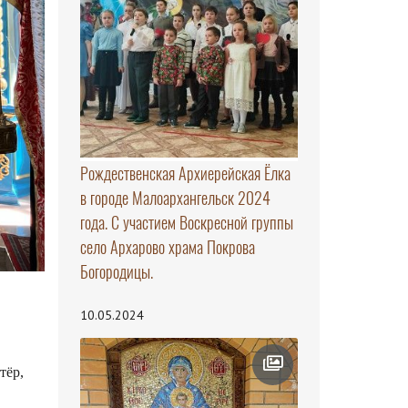
Рождественская Архиерейская Ёлка
в городе Малоархангельск 2024
года. С участием Воскресной группы
село Архарово храма Покрова
Богородицы.
10.05.2024
тёр,