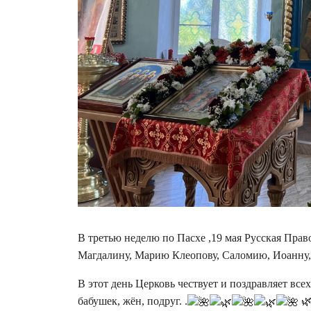
В третью неделю по Пасхе ,19 мая Русская Пр
Магдалину, Марию Клеопову, Саломию, Иоанну,
В этот день Церковь чествует и поздравляет вс
бабушек, жëн, подруг. .
