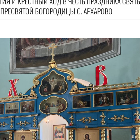
ГИЯ И КРЕСТНЫЙ ХОД В ЧЕСТЬ ПРАЗДНИКА СВЯТ
 ПРЕСВЯТОЙ БОГОРОДИЦЫ С. АРХАРОВО