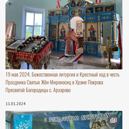
19 мая 2024. Божественная литургия и Крестный ход в честь
Праздника Святых Жён-Мироносиц в Храме Покрова
Пресвятой Богородицы с. Архарово
11.01.2024