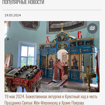
ПОПУЛЯРНЫЕ НОВОСТИ
19.05.2024
19 мая 2024. Божественная литургия и Крестный ход в честь
Праздника Святых Жён-Мироносиц в Храме Покрова