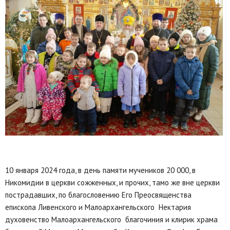
10 января 2024 года, в день памяти мучеников 20 000, в
Никомидии в церкви сожженных, и прочих, тамо же вне церкви
пострадавших, по благословению Его Преосвященства
епископа Ливенского и Малоархангельского Нектария
духовенство Малоархангельского благочиния и клирик храма