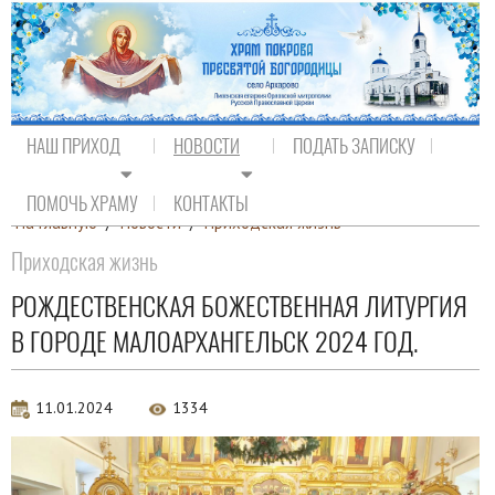
НАШ ПРИХОД
НОВОСТИ
ПОДАТЬ ЗАПИСКУ
ПОМОЧЬ ХРАМУ
КОНТАКТЫ
На главную
/
Новости
/
Приходская жизнь
Приходская жизнь
РОЖДЕСТВЕНСКАЯ БОЖЕСТВЕННАЯ ЛИТУРГИЯ
В ГОРОДЕ МАЛОАРХАНГЕЛЬСК 2024 ГОД.
11.01.2024
1334