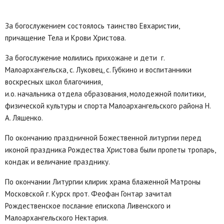
За богослужением состоялось таинство Евхаристии,
причащение Тела и Крови Христова.
За богослужение молились прихожане и дети г.
Малоархангельска, с. Луковец, с. Губкино и воспитанники
воскресных школ благочиния,
и.о. начальника отдела образования, молодежной политики,
физической культуры и спорта Малоархангельского района Н.
А. Ляшенко.
По окончанию праздничной Божественной литургии перед
иконой праздника Рождества Христова были пропеты тропарь,
кондак и величание празднику.
По окончании Литургии клирик храма блаженной Матроны
Московской г. Курск прот. Феофан Гонтар зачитал
Рождественское послание епископа Ливенского и
Малоархангельского Нектария.