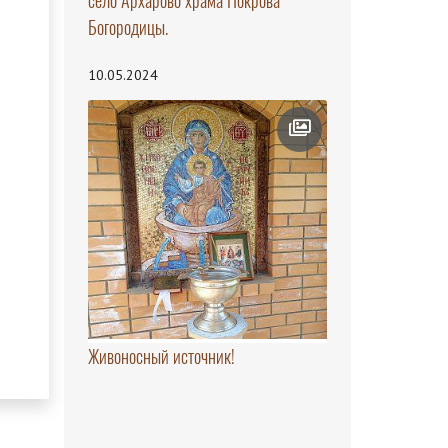
село Архарово храма Покрова
Богородицы.
10.05.2024
Живоносный источник!