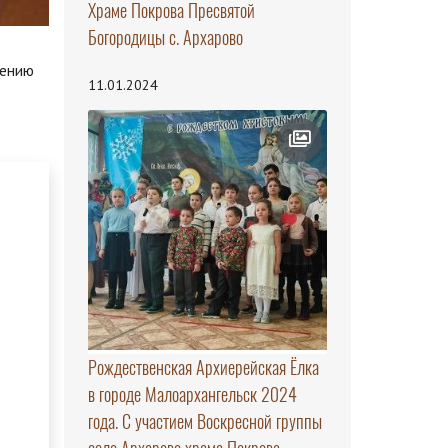
Храме Покрова Пресвятой
Богородицы с. Архарово
вению
11.01.2024
Рождественская Архиерейская Ёлка
в городе Малоархангельск 2024
года. С участием Воскресной группы