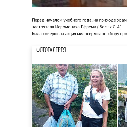
Перед началом учебного года, на приходе хра
настоятеля Иеромонаха Ефрема ( Босых С. А.)
Была совершена акция милосердия по сбору пр
ФОТОГАЛЕРЕЯ