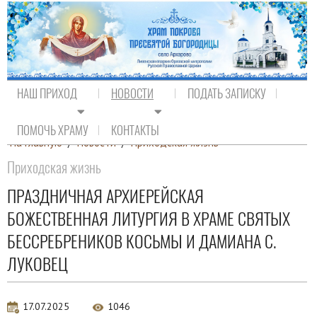
НАШ ПРИХОД
НОВОСТИ
ПОДАТЬ ЗАПИСКУ
ПОМОЧЬ ХРАМУ
КОНТАКТЫ
На главную
/
Новости
/
Приходская жизнь
Приходская жизнь
ПРАЗДНИЧНАЯ АРХИЕРЕЙСКАЯ
БОЖЕСТВЕННАЯ ЛИТУРГИЯ В ХРАМЕ СВЯТЫХ
БЕССРЕБРЕНИКОВ КОСЬМЫ И ДАМИАНА С.
ЛУКОВЕЦ
17.07.2025
1046