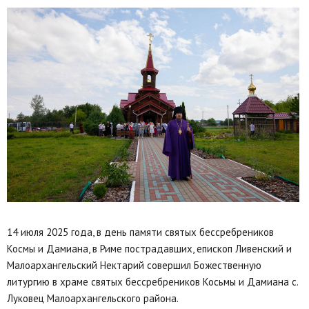
14 июля 2025 года, в день памяти святых бессребреников
Космы и Дамиана, в Риме пострадавших, епископ Ливенский и
Малоархангельский Нектарий совершил Божественную
литургию в храме святых бессребреников Косьмы и Дамиана с.
Луковец Малоархангельского района.