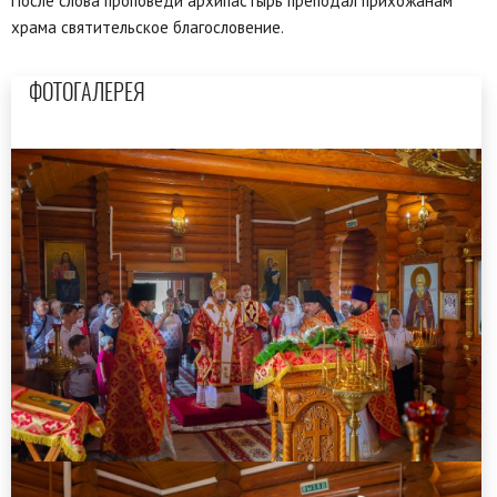
После слова проповеди архипастырь преподал прихожанам
храма святительское благословение.
ФОТОГАЛЕРЕЯ