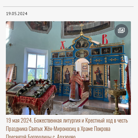
19.05.2024
19 мая 2024. Божественная литургия и Крестный ход в честь
Праздника Святых Жён-Мироносиц в Храме Покрова
Пресвятой Богородицы с. Архарово