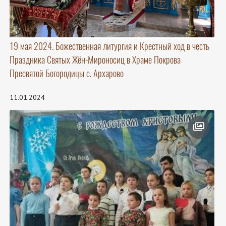
19 мая 2024. Божественная литургия и Крестный ход в честь
Праздника Святых Жён-Мироносиц в Храме Покрова
Пресвятой Богородицы с. Архарово
11.01.2024