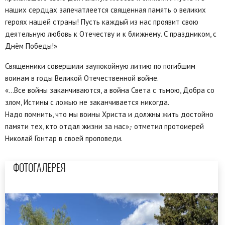
наших сердцах запечатлеется священная память о великих
героях нашей страны! Пусть каждый из нас проявит свою
деятельную любовь к Отечеству и к ближнему. С праздником, с
Днём Победы!»
Священники совершили заупокойную литию по погибшим
воинам в годы Великой Отечественной войне.
«…Все войны заканчиваются, а война Света с тьмою, Добра со
злом, Истины с ложью не заканчивается никогда.
Надо помнить, что мы воины Христа и должны жить достойно
памяти тех, кто отдал жизни за нас»,- отметил протоиерей
Николай Гонтар в своей проповеди.
ФОТОГАЛЕРЕЯ