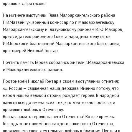
прошло в с.Протасово.
На митинге выступили: Глава Малоархангельского района
П.В.Матвейчук, военный комиссар по г. Малоархангельску,
Малоархангельскому и Глазуновскому районам В. Ю. Макаров,
председатель районного Совета народных депутатов
И.И.Горохов и благочинный Малоархангельского благочиния,
протоиерей Николай Гонтар.
Почтить память Героев собрались жители г.Малоархангельска
и Малоархангельского района.
Протоиерей Николай Гонтар в своем выступлении отметил:
«… Россия — священная наша держава. Именно потому, что
народ нашей великой страны рождает героев. В народной
памяти всегда имена всех тех, кто деятельно проявлял и
проявляет любовь к Отечеству.
Вечная память героям нашего Отечества! Во все времена
Господь знает поимённо каждого защитника Отечества,
проявившего свою деятельную любовь к ближним. Пусть и в