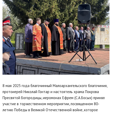
8 мая 2025 года благочинный Малоархангельского благочиния,
протоиерей Николай Гонтар и настоятель храма Покрова
Пресвятой Богородицы, иеромонах Ефрем (С.А.Босых) принял
участие в торжественном мероприятии, посвященном 80-
летию Победы в Великой Отечественной войне, которое