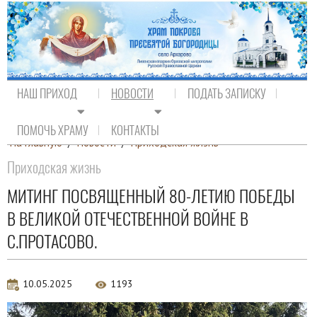
НАШ ПРИХОД
НОВОСТИ
ПОДАТЬ ЗАПИСКУ
ПОМОЧЬ ХРАМУ
КОНТАКТЫ
На главную
/
Новости
/
Приходская жизнь
Приходская жизнь
МИТИНГ ПОСВЯЩЕННЫЙ 80-ЛЕТИЮ ПОБЕДЫ
В ВЕЛИКОЙ ОТЕЧЕСТВЕННОЙ ВОЙНЕ В
С.ПРОТАСОВО.
10.05.2025
1193