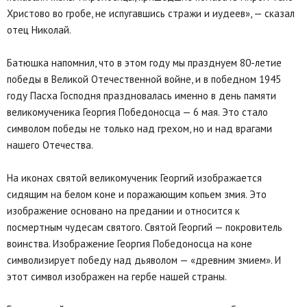
Христово во гробе, не испугавшись стражи и иудеев», — сказал
отец Николай.
Батюшка напомнил, что в этом году мы празднуем 80-летие
победы в Великой Отечественной войне, и в победном 1945
году Пасха Господня праздновалась именно в день памяти
великомученика Георгия Победоносца — 6 мая. Это стало
символом победы не только над грехом, но и над врагами
нашего Отечества.
На иконах святой великомученик Георгий изображается
сидящим на белом коне и поражающим копьем змия. Это
изображение основано на предании и относится к
посмертным чудесам святого. Святой Георгий — покровитель
воинства. Изображение Георгия Победоносца на коне
символизирует победу над дьяволом — «древним змием». И
этот символ изображен на гербе нашей страны.