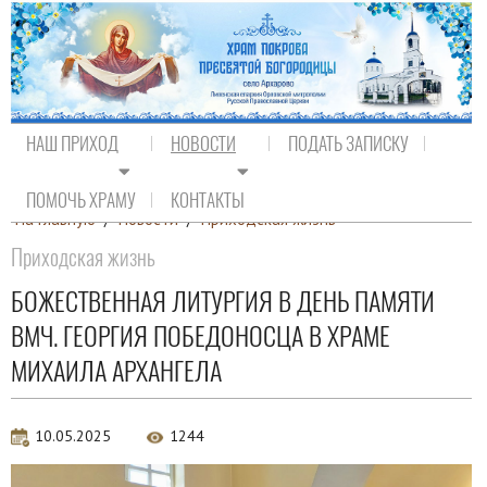
НАШ ПРИХОД
НОВОСТИ
ПОДАТЬ ЗАПИСКУ
ПОМОЧЬ ХРАМУ
КОНТАКТЫ
На главную
/
Новости
/
Приходская жизнь
Приходская жизнь
БОЖЕСТВЕННАЯ ЛИТУРГИЯ В ДЕНЬ ПАМЯТИ
ВМЧ. ГЕОРГИЯ ПОБЕДОНОСЦА В ХРАМЕ
МИХАИЛА АРХАНГЕЛА
10.05.2025
1244