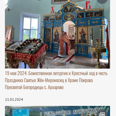
19 мая 2024. Божественная литургия и Крестный ход в честь
Праздника Святых Жён-Мироносиц в Храме Покрова
Пресвятой Богородицы с. Архарово
11.01.2024