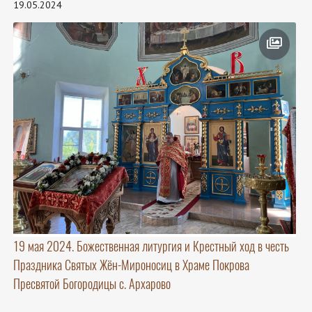
19.05.2024
19 мая 2024. Божественная литургия и Крестный ход в честь
Праздника Святых Жён-Мироносиц в Храме Покрова
Пресвятой Богородицы с. Архарово