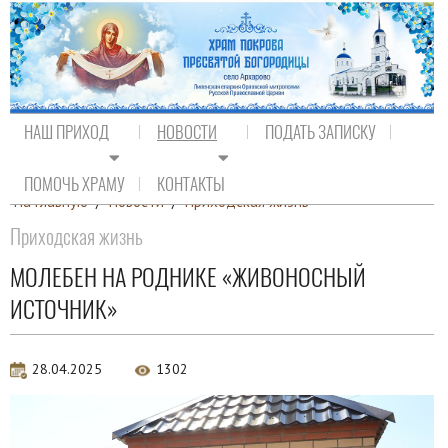
НАШ ПРИХОД
НОВОСТИ
ПОДАТЬ ЗАПИСКУ
ПОМОЧЬ ХРАМУ
КОНТАКТЫ
На главную
/
Новости
/
Приходская жизнь
Приходская жизнь
МОЛЕБЕН НА РОДНИКЕ «ЖИВОНОСНЫЙ
ИСТОЧНИК»
28.04.2025
1302