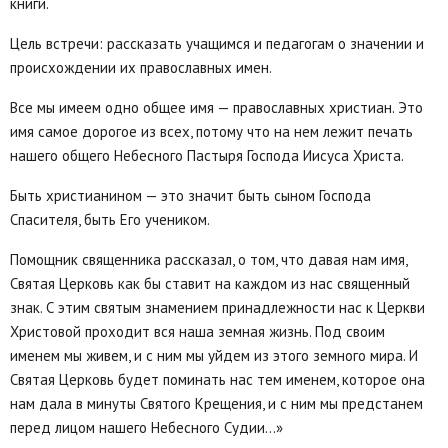
книги.
Цель встречи: рассказать учащимся и педагогам о значении и
происхождении их православных имен.
Все мы имеем одно общее имя — православных христиан. Это
имя самое дорогое из всех, потому что на нем лежит печать
нашего общего Небесного Пастыря Господа Иисуса Христа.
Быть христианином — это значит быть сыном Господа
Спасителя, быть Его учеником.
Помощник священника рассказал, о том, что давая нам имя,
Святая Церковь как бы ставит на каждом из нас священный
знак. С этим святым знамением принадлежности нас к Церкви
Христовой проходит вся наша земная жизнь. Под своим
именем мы живем, и с ним мы уйдем из этого земного мира. И
Святая Церковь будет поминать нас тем именем, которое она
нам дала в минуты Святого Крещения, и с ним мы предстанем
перед лицом нашего Небесного Судии…»