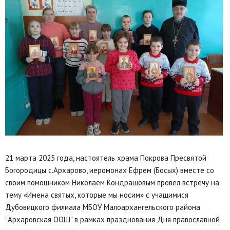
21 марта 2025 года, настоятель храма Покрова Пресвятой
Богородицы с.Архарово, иеромонах Ефрем (Босых) вместе со
своим помощником Николаем Кондрашовым провел встречу на
тему «Имена святых, которые мы носим» с учащимися
Дубовицкого филиала МБОУ Малоархангельского района
"Архаровская ООШ" в рамках празднования Дня православной