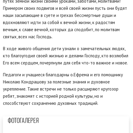
путях земной жизни своими уроками, заботами, молитвами!
Примером своих подвигов и всей своей жизни пусть они будят
наши засыпающие в суете и грехах бессмертные души и
вдохновляют идти за собой к вечной жизни, к радостям
вечным, к славе вечной, которых да сподобит, по молитвам
святых, всех нас Господь.
В ходе живого общения дети узнали о замечательных людях,
кто благоугодил своей жизнью и делами Господу, кто возлюбил
Его всем сердцем, почерпнули для себя что-то важное и новое.
Педагоги и учащиеся благодарны о.Ефрема и его помощнику
Николаю Кондрашову за полезные знания и духовное
укрепление. Такие встречи не только расширяют кругозор
ребят, знакомят с историей родной культуры, но и
способствуют сохранению духовных традиций.
ФОТОГАЛЕРЕЯ