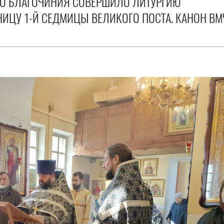
ГО БЛАГОЧИНИЯ СОВЕРШИЛО ЛИТУРГИЮ
ИЦУ 1-Й СЕДМИЦЫ ВЕЛИКОГО ПОСТА. КАНОН ВМ