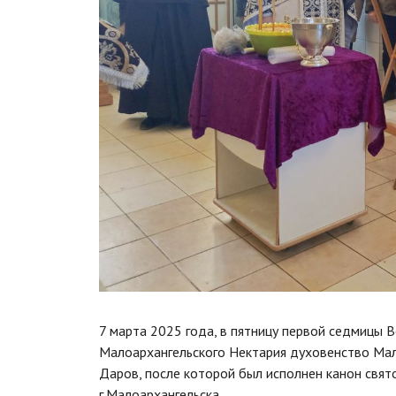
7 марта 2025 года, в пятницу первой седмицы В
Малоархангельского Нектария духовенство Ма
Даров, после которой был исполнен канон свя
г.Малоархангельска.