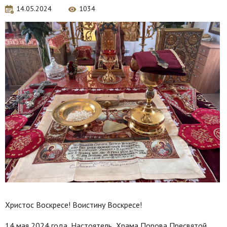
14.05.2024
1034
Христос Воскресе! Воистину Воскресе!
14 мая 2024 года, Настоятель Храма Порова Пресвятой