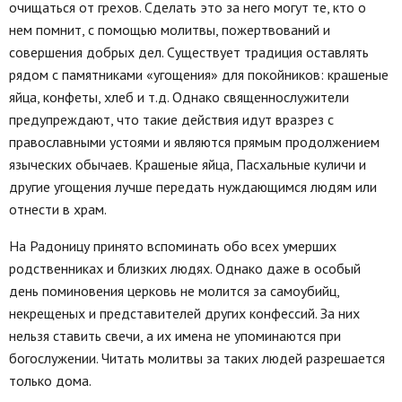
очищаться от грехов. Сделать это за него могут те, кто о
нем помнит, с помощью молитвы, пожертвований и
совершения добрых дел. Существует традиция оставлять
рядом с памятниками «угощения» для покойников: крашеные
яйца, конфеты, хлеб и т.д. Однако священнослужители
предупреждают, что такие действия идут вразрез с
православными устоями и являются прямым продолжением
языческих обычаев. Крашеные яйца, Пасхальные куличи и
другие угощения лучше передать нуждающимся людям или
отнести в храм.
На Радоницу принято вспоминать обо всех умерших
родственниках и близких людях. Однако даже в особый
день поминовения церковь не молится за самоубийц,
некрещеных и представителей других конфессий. За них
нельзя ставить свечи, а их имена не упоминаются при
богослужении. Читать молитвы за таких людей разрешается
только дома.