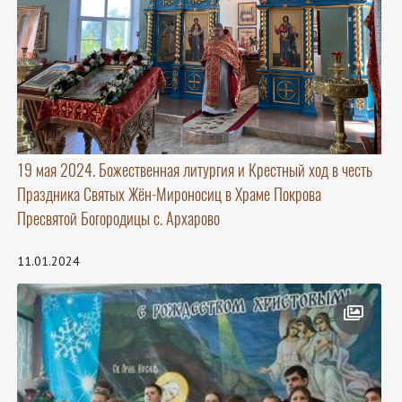
19 мая 2024. Божественная литургия и Крестный ход в честь
Праздника Святых Жён-Мироносиц в Храме Покрова
Пресвятой Богородицы с. Архарово
11.01.2024