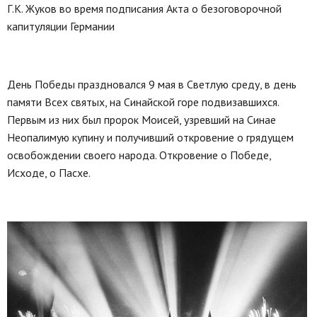
Г.К. Жуков во время подписания Акта о безоговорочной
капитуляции Германии
День Победы праздновался 9 мая в Светлую среду, в день
памяти Всех святых, на Синайской горе подвизавшихся.
Первым из них был пророк Моисей, узревший на Синае
Неопалимую купину и получивший откровение о грядущем
освобождении своего народа. Откровение о Победе,
Исходе, о Пасхе.