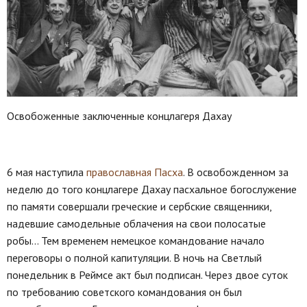
Освобоженные заключенные концлагеря Дахау
6 мая наступила
православная Пасха
. В освобожденном за
неделю до того концлагере Дахау пасхальное богослужение
по памяти совершали греческие и сербские священники,
надевшие самодельные облачения на свои полосатые
робы… Тем временем немецкое командование начало
переговоры о полной капитуляции. В ночь на Светлый
понедельник в Реймсе акт был подписан. Через двое суток
по требованию советского командования он был