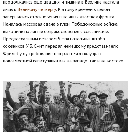
продолжались еще два дня, и тишина в Берлине настала
лишь к
Великому четвергу
. К этому времени в целом
завершились столкновения и на иных участках фронта.
Началась массовая сдача в плен. Победоносные войска
выходили на линию соприкосновения с союзниками.
Предпасхальным вечером 5 мая начальник штаба
союзников У.Б. Смит передал немецкому представителю
Фридебургу требование генерала Эйзенхауэра о
повсеместной капитуляции как на западе, так и на востоке.