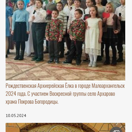
Рождественская Архиерейская Ёлка в городе Малоархангельск
2024 года. С участием Воскресной группы село Архарово
храма Покрова Богородицы.
10.05.2024