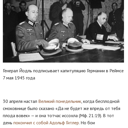
Генерал Йодль подписывает капитуляцию Германии в Реймсе
7 мая 1945 года
30 апреля настал
Великий понедельник
, когда бесплодной
смоковнице было сказано «Да не будет же впредь от тебя
плода вовек» — и она тотчас иссохла (Мф. 21:19). В тот
день
покончил с собой Адольф Гитлер
. Но бои