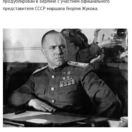
продублирован в Берлине с участием официального
представителя СССР маршала Георгия Жукова.