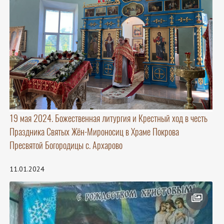
19 мая 2024. Божественная литургия и Крестный ход в честь
Праздника Святых Жён-Мироносиц в Храме Покрова
Пресвятой Богородицы с. Архарово
11.01.2024