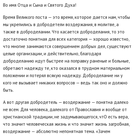
Во имя Отца и Сына и Святого Духа!
Время Великого поста — это время, которое дается нам, чтобы
мы укрепились в добродетели воздержания, в молитве, а
также в доброделании. Что касается доброделания, то это
достаточно понятная для всех категория — хорошо известно,
что многие занимаются совершением добрых дел, существуют
целые организации, и действительно, благодаря
доброделанию идут быстрее на поправку раненые и больные,
обретают надежду те, кто оказался в трудном материальном
положении и потерял всякую надежду. Доброделание ни у
кого не вызывает никаких вопросов — ведь так оно и должно
быть.
А вот другая добродетель — воздержание — понятна далеко
не всем. Для человека, далекого от Православия и вообще от
христианской традиции, не задумывающегося, чтО есть вера,
что значит человеческая жизнь и что значит жизнь загробная,
воздержание — абсолютно непонятная тема. «Зачем