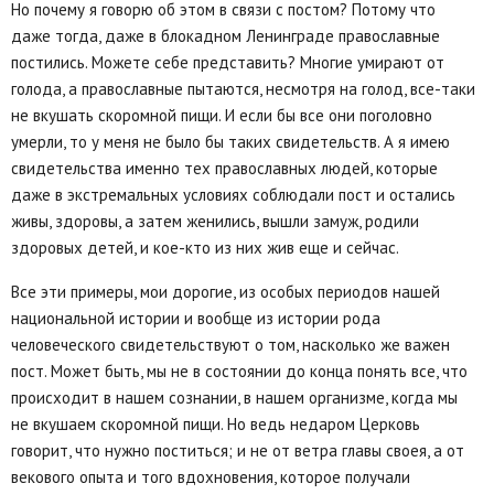
Но почему я говорю об этом в связи с постом? Потому что
даже тогда, даже в блокадном Ленинграде православные
постились. Можете себе представить? Многие умирают от
голода, а православные пытаются, несмотря на голод, все-таки
не вкушать скоромной пищи. И если бы все они поголовно
умерли, то у меня не было бы таких свидетельств. А я имею
свидетельства именно тех православных людей, которые
даже в экстремальных условиях соблюдали пост и остались
живы, здоровы, а затем женились, вышли замуж, родили
здоровых детей, и кое-кто из них жив еще и сейчас.
Все эти примеры, мои дорогие, из особых периодов нашей
национальной истории и вообще из истории рода
человеческого свидетельствуют о том, насколько же важен
пост. Может быть, мы не в состоянии до конца понять все, что
происходит в нашем сознании, в нашем организме, когда мы
не вкушаем скоромной пищи. Но ведь недаром Церковь
говорит, что нужно поститься; и не от ветра главы своея, а от
векового опыта и того вдохновения, которое получали