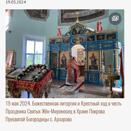
19.05.2024
19 мая 2024. Божественная литургия и Крестный ход в честь
Праздника Святых Жён-Мироносиц в Храме Покрова
Пресвятой Богородицы с. Архарово