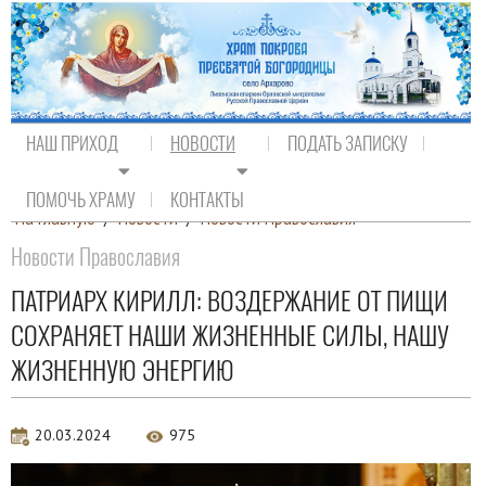
НАШ ПРИХОД
НОВОСТИ
ПОДАТЬ ЗАПИСКУ
ПОМОЧЬ ХРАМУ
КОНТАКТЫ
На главную
/
Новости
/
Новости Православия
Новости Православия
ПАТРИАРХ КИРИЛЛ: ВОЗДЕРЖАНИЕ ОТ ПИЩИ
СОХРАНЯЕТ НАШИ ЖИЗНЕННЫЕ СИЛЫ, НАШУ
ЖИЗНЕННУЮ ЭНЕРГИЮ
20.03.2024
975