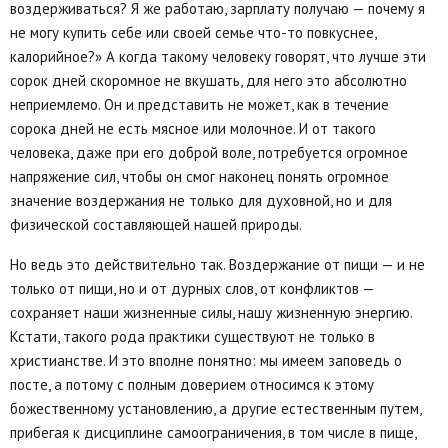
воздерживаться? Я же работаю, зарплату получаю — почему я
не могу купить себе или своей семье что-то повкуснее,
калорийное?» А когда такому человеку говорят, что лучше эти
сорок дней скоромное не вкушать, для него это абсолютно
неприемлемо. Он и представить не может, как в течение
сорока дней не есть мясное или молочное. И от такого
человека, даже при его доброй воле, потребуется огромное
напряжение сил, чтобы он смог наконец понять огромное
значение воздержания не только для духовной, но и для
физической составляющей нашей природы.
Но ведь это действительно так. Воздержание от пищи — и не
только от пищи, но и от дурных слов, от конфликтов —
сохраняет наши жизненные силы, нашу жизненную энергию.
Кстати, такого рода практики существуют не только в
христианстве. И это вполне понятно: мы имеем заповедь о
посте, а потому с полным доверием относимся к этому
божественному установлению, а другие естественным путем,
прибегая к дисциплине самоограничения, в том числе в пище,