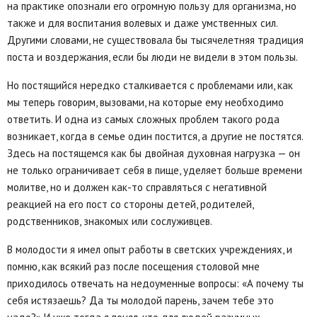
на практике опознали его огромную пользу для организма, но
также и для воспитания волевых и даже умственных сил.
Другими словами, не существовала бы тысячелетняя традиция
поста и воздержания, если бы люди не видели в этом пользы.
Но постящийся нередко сталкивается с проблемами или, как
мы теперь говорим, вызовами, на которые ему необходимо
ответить. И одна из самых сложных проблем такого рода
возникает, когда в семье один постится, а другие не постятся.
Здесь на постящемся как бы двойная духовная нагрузка — он
не только ограничивает себя в пище, уделяет больше времени
молитве, но и должен как-то справляться с негативной
реакцией на его пост со стороны детей, родителей,
родственников, знакомых или сослуживцев.
В молодости я имел опыт работы в светских учреждениях, и
помню, как всякий раз после посещения столовой мне
приходилось отвечать на недоуменные вопросы: «А почему ты
себя истязаешь? Да ты молодой парень, зачем тебе это