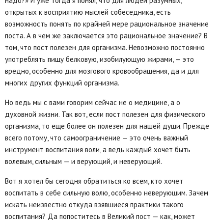
надо?» И уже тогда я понял, что для людей разумных,
открытых к восприятию мыслей собеседника, есть
возможность понять по крайней мере рациональное значение
поста. А в чем же заключается это рациональное значение? В
том, что пост полезен для организма. Невозможно постоянно
употреблять пищу белковую, изобилующую жирами, — это
вредно, особенно для мозгового кровообращения, да и для
многих других функций организма.
Но ведь мы с вами говорим сейчас не о медицине, а о
духовной жизни. Так вот, если пост полезен для физического
организма, то еще более он полезен для нашей души. Прежде
всего потому, что самоограничение — это очень важный
инструмент воспитания воли, а ведь каждый хочет быть
волевым, сильным — и верующий, и неверующий.
Вот я хотел бы сегодня обратиться ко всем, кто хочет
воспитать в себе сильную волю, особенно неверующим. Зачем
искать неизвестно откуда взявшиеся практики такого
воспитания? Да попоститесь в Великий пост — как, может