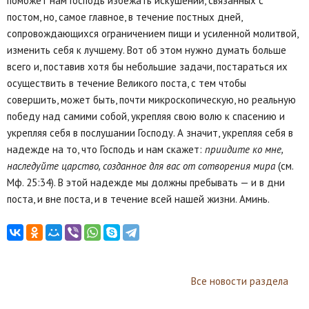
поможет нам Господь избежать искушений, связанных с
постом, но, самое главное, в течение постных дней,
сопровождающихся ограничением пищи и усиленной молитвой,
изменить себя к лучшему. Вот об этом нужно думать больше
всего и, поставив хотя бы небольшие задачи, постараться их
осуществить в течение Великого поста, с тем чтобы
совершить, может быть, почти микроскопическую, но реальную
победу над самими собой, укрепляя свою волю к спасению и
укрепляя себя в послушании Господу. А значит, укрепляя себя в
надежде на то, что Господь и нам скажет:
приидите ко мне,
наследуйте царство, созданное для вас от сотворения мира
(см.
Мф. 25:34). В этой надежде мы должны пребывать — и в дни
поста, и вне поста, и в течение всей нашей жизни. Аминь.
Все новости раздела