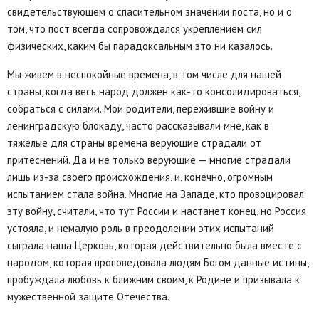
свидетельствующем о спасительном значении поста, но и о
том, что пост всегда сопровождался укреплением сил
физических, каким бы парадоксальным это ни казалось.
Мы живем в неспокойные времена, в том числе для нашей
страны, когда весь народ должен как-то консолидироваться,
собраться с силами. Мои родители, пережившие войну и
ленинградскую блокаду, часто рассказывали мне, как в
тяжелые для страны времена верующие страдали от
притеснений. Да и не только верующие — многие страдали
лишь из-за своего происхождения, и, конечно, огромным
испытанием стала война. Многие на Западе, кто провоцировал
эту войну, считали, что тут России и настанет конец, но Россия
устояла, и немалую роль в преодолении этих испытаний
сыграла наша Церковь, которая действительно была вместе с
народом, которая проповедовала людям Богом данные истины,
пробуждала любовь к ближним своим, к Родине и призывала к
мужественной защите Отечества.