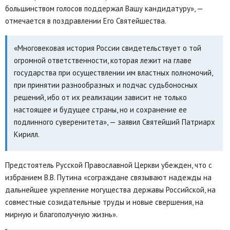
большинством голосов поддержал Вашу кандидатуру», —
отмечается в поздравлении Его Святейшества.
«Многовековая история России свидетельствует о той
огромной ответственности, которая лежит на главе
государства при осуществлении им властных полномочий,
при принятии разнообразных и подчас судьбоносных
решений, ибо от их реализации зависит не только
настоящее и будущее страны, но и сохранение ее
подлинного суверенитета», — заявил Святейший Патриарх
Кирилл.
Предстоятель Русской Православной Церкви убежден, что с
избранием В.В. Путина «сограждане связывают надежды на
дальнейшее укрепление могущества державы Российской, на
совместные созидательные труды и новые свершения, на
мирную и благополучную жизнь».