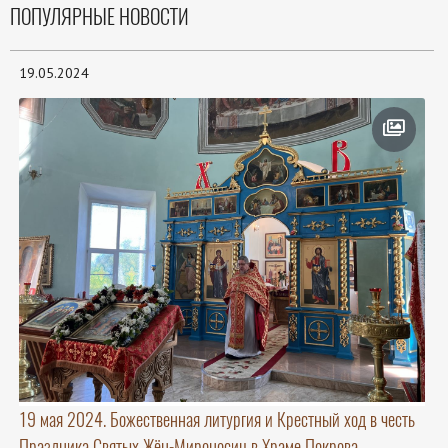
ПОПУЛЯРНЫЕ НОВОСТИ
19.05.2024
19 мая 2024. Божественная литургия и Крестный ход в честь
Праздника Святых Жён-Мироносиц в Храме Покрова