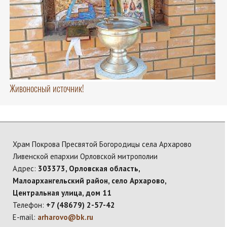
Живоносный источник!
Храм Покрова Пресвятой Богородицы села Архарово
Ливенской епархии Орловской митрополии
Адрес:
303373, Орловская область,
Малоархангельский район, село Архарово,
Центральная улица, дом 11
Телефон:
+7 (48679) 2-57-42
E-mail:
arharovo@bk.ru