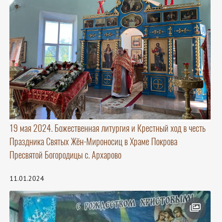
19 мая 2024. Божественная литургия и Крестный ход в честь
Праздника Святых Жён-Мироносиц в Храме Покрова
Пресвятой Богородицы с. Архарово
11.01.2024