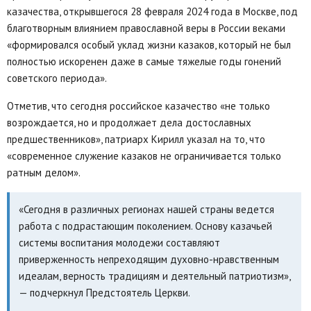
казачества, открывшегося 28 февраля 2024 года в Москве, под
благотворным влиянием православной веры в России веками
«формировался особый уклад жизни казаков, который не был
полностью искоренен даже в самые тяжелые годы гонений
советского периода».
Отметив, что сегодня российское казачество «не только
возрождается, но и продолжает дела достославных
предшественников», патриарх Кирилл указал на то, что
«современное служение казаков не ограничивается только
ратным делом».
«Сегодня в различных регионах нашей страны ведется
работа с подрастающим поколением. Основу казачьей
системы воспитания молодежи составляют
приверженность непреходящим духовно-нравственным
идеалам, верность традициям и деятельный патриотизм»,
— подчеркнул Предстоятель Церкви.