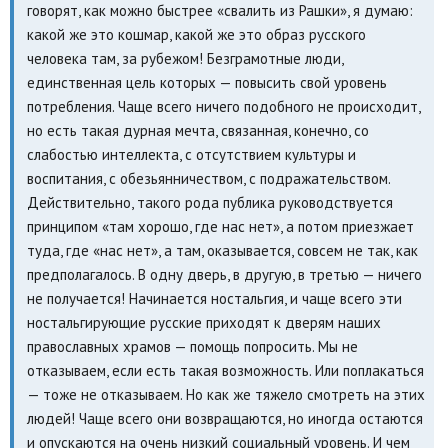
говорят, как можно быстрее «свалить из Рашки», я думаю:
какой же это кошмар, какой же это образ русского
человека там, за рубежом! Безграмотные люди,
единственная цель которых — повысить свой уровень
потребления. Чаще всего ничего подобного не происходит,
но есть такая дурная мечта, связанная, конечно, со
слабостью интеллекта, с отсутствием культуры и
воспитания, с обезьянничеством, с подражательством.
Действительно, такого рода публика руководствуется
принципом «там хорошо, где нас нет», а потом приезжает
туда, где «нас нет», а там, оказывается, совсем не так, как
предполагалось. В одну дверь, в другую, в третью — ничего
не получается! Начинается ностальгия, и чаще всего эти
ностальгирующие русские приходят к дверям наших
православных храмов — помощь попросить. Мы не
отказываем, если есть такая возможность. Или поплакаться
— тоже не отказываем. Но как же тяжело смотреть на этих
людей! Чаще всего они возвращаются, но иногда остаются
и опускаются на очень низкий социальный уровень. И чем