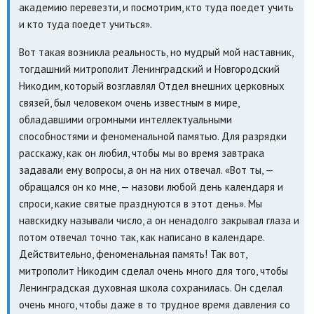
академию перевезти, и посмотрим, кто туда поедет учить
и кто туда поедет учиться».
Вот такая возникла реальность, но мудрый мой наставник,
тогдашний митрополит Ленинградский и Новгородский
Никодим, который возглавлял Отдел внешних церковных
связей, был человеком очень известным в мире,
обладавшими огромными интеллектуальными
способностями и феноменальной памятью. Для разрядки
расскажу, как он любил, чтобы мы во время завтрака
задавали ему вопросы, а он на них отвечал. «Вот ты, —
обращался он ко мне, — назови любой день календаря и
спроси, какие святые празднуются в этот день». Мы
навскидку называли число, а он ненадолго закрывал глаза и
потом отвечал точно так, как написано в календаре.
Действительно, феноменальная память! Так вот,
митрополит Никодим сделал очень много для того, чтобы
Ленинградская духовная школа сохранилась. Он сделал
очень много, чтобы даже в то трудное время давления со