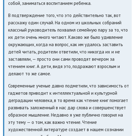
собой, заниматься воспитанием ребенка.
В подтверждение того, что это действительно так, вот
расскажу один случай. На одном из школьных собраний
классный руководитель похвалил семейную пару за то, что
их дети очень много читают. Каково же было удивление
окружающих, когда на вопрос, как им удалось заставить
детей читать, родители ответили, что никогда их и не
заставляли, — просто они сами проводят вечером за
чтением книг. А дети, видя это, подражают взрослым и
делают то же самое.
Современные ученые давно подметили, что зависимость от
гаджетов приводит к интеллектуальной и культурной
деградации человека, в то время как чтение книг помогает
развивать заложенный в нас дар слова и совершенствует
образное мышление. Недавно я уже публично говорил на
эту тему — о том, как важно чтение. Чтение
художественной литературе создает в нашем сознании