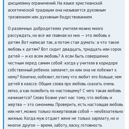
дисциплину ограничений. На языке христианской
аскетической традиции она называется духовным
трезвением или духовным бодрствованием.
О различных добродетелях учителя можно много
рассуждать, но все же главная из них — это любовь к
детям. Вот написал так, а потом стал думать: а что такое
любовь к детям? Вот сидит двадцать, тридцать или сорок
детей — и ко всем любовь? А если быть совершенно
честным перед самим собой: когда у учителя в коридоре
собственный ребенок заплачет, он или она не побежит к
нему? Конечно, побежит, потому что любит его больше, чем
детей в классе. Общие слова про любовь сказать очень
легко, а как полюбить по-настоящему? С чего такая любовь
начинается? Слово Божие учит нас тому, что любовь и
жертва — это синонимы. Проверить, есть настоящая любовь
или нет, можно только пожертвовав собой — необязательно
жизнью. Когда муж отдает жене не только зарплату, но и
многое другое — время, заботу, ласку, готовность