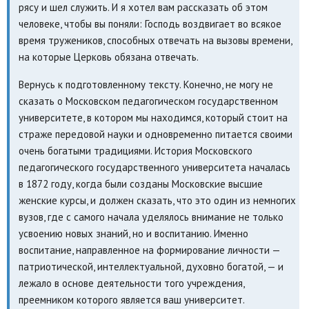
рясу и шел служить. И я хотел вам рассказать об этом
человеке, чтобы вы поняли: Господь воздвигает во всякое
время тружеников, способных отвечать на вызовы времени,
на которые Церковь обязана отвечать.
Вернусь к подготовленному тексту. Конечно, не могу не
сказать о Московском педагогическом государственном
университете, в котором мы находимся, который стоит на
страже передовой науки и одновременно питается своими
очень богатыми традициями. История Московского
педагогического государственного университета началась
в 1872 году, когда были созданы Московские высшие
женские курсы, и должен сказать, что это один из немногих
вузов, где с самого начала уделялось внимание не только
усвоению новых знаний, но и воспитанию. Именно
воспитание, направленное на формирование личности —
патриотической, интеллектуальной, духовно богатой, — и
лежало в основе деятельности того учреждения,
преемником которого является ваш университет.