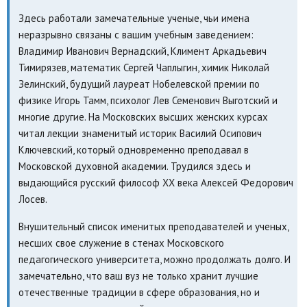
Здесь работали замечательные ученые, чьи имена
неразрывно связаны с вашим учебным заведением:
Владимир Иванович Вернадский, Климент Аркадьевич
Тимирязев, математик Сергей Чаплыгин, химик Николай
Зелинский, будущий лауреат Нобелевской премии по
физике Игорь Тамм, психолог Лев Семенович Выготский и
многие другие. На Московских высших женских курсах
читал лекции знаменитый историк Василий Осипович
Ключевский, который одновременно преподавал в
Московской духовной академии. Трудился здесь и
выдающийся русский философ XX века Алексей Федорович
Лосев.
Внушительный список именитых преподавателей и ученых,
несших свое служение в стенах Московского
педагогического университета, можно продолжать долго. И
замечательно, что ваш вуз не только хранит лучшие
отечественные традиции в сфере образования, но и