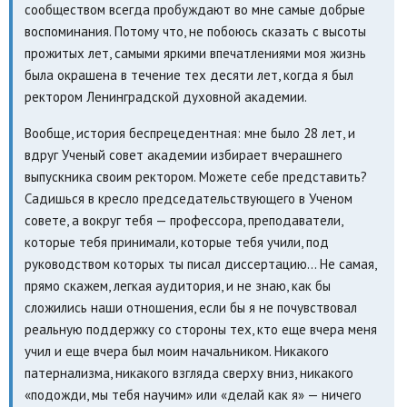
сообществом всегда пробуждают во мне самые добрые
воспоминания. Потому что, не побоюсь сказать с высоты
прожитых лет, самыми яркими впечатлениями моя жизнь
была окрашена в течение тех десяти лет, когда я был
ректором Ленинградской духовной академии.
Вообще, история беспрецедентная: мне было 28 лет, и
вдруг Ученый совет академии избирает вчерашнего
выпускника своим ректором. Можете себе представить?
Садишься в кресло председательствующего в Ученом
совете, а вокруг тебя — профессора, преподаватели,
которые тебя принимали, которые тебя учили, под
руководством которых ты писал диссертацию... Не самая,
прямо скажем, легкая аудитория, и не знаю, как бы
сложились наши отношения, если бы я не почувствовал
реальную поддержку со стороны тех, кто еще вчера меня
учил и еще вчера был моим начальником. Никакого
патернализма, никакого взгляда сверху вниз, никакого
«подожди, мы тебя научим» или «делай как я» — ничего