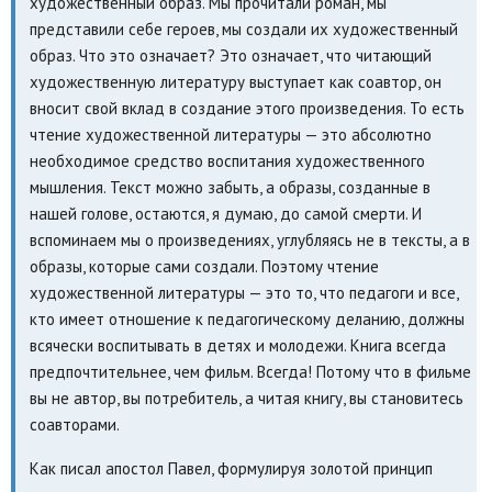
художественный образ. Мы прочитали роман, мы
представили себе героев, мы создали их художественный
образ. Что это означает? Это означает, что читающий
художественную литературу выступает как соавтор, он
вносит свой вклад в создание этого произведения. То есть
чтение художественной литературы — это абсолютно
необходимое средство воспитания художественного
мышления. Текст можно забыть, а образы, созданные в
нашей голове, остаются, я думаю, до самой смерти. И
вспоминаем мы о произведениях, углубляясь не в тексты, а в
образы, которые сами создали. Поэтому чтение
художественной литературы — это то, что педагоги и все,
кто имеет отношение к педагогическому деланию, должны
всячески воспитывать в детях и молодежи. Книга всегда
предпочтительнее, чем фильм. Всегда! Потому что в фильме
вы не автор, вы потребитель, а читая книгу, вы становитесь
соавторами.
Как писал апостол Павел, формулируя золотой принцип