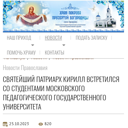
НАШ ПРИХОД
НОВОСТИ
ПОДАТЬ ЗАПИСКУ
ПОМОЧЬ ХРАМУ
КОНТАКТЫ
На главную
/
Новости
/
Новости Православия
Новости Православия
СВЯТЕЙШИЙ ПАТРИАРХ КИРИЛЛ ВСТРЕТИЛСЯ
СО СТУДЕНТАМИ МОСКОВСКОГО
ПЕДАГОГИЧЕСКОГО ГОСУДАРСТВЕННОГО
УНИВЕРСИТЕТА
25.10.2023
820