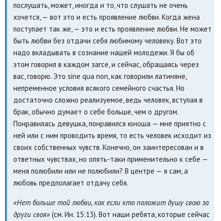
послушать, может, иногда и то, что слушать не очень
хочется, — вот это и есть проявление любви. Когда жена
поступает так же, — это и есть проявление любви. Не может
быть любви без отдачи себя любимому человеку. Вот это
надо вкладывать в сознание нашей молодежи. Я бы об
этом говорил в каждом загсе, и сейчас, обращаясь через
вас, говорю. Это sine qua non, как говорили латиняне,
непременное условия всякого семейного счастья. Но
достаточно сложно реализуемое, ведь человек, вступая в
брак, обычно думает о себе больше, чем о другом.
Понравилась девушка, понравился юноша — мне приятно с
ней или с ним проводить время, то есть человек исходит из
своих собственных чувств. Конечно, он заинтересован и в
ответных чувствах, но опять-таки применительно к себе —
меня полюбили или не полюбили? В центре — я сам, а
любовь предполагает отдачу себя.
«Нет больше той любви, как если кто положит душу свою за
други своя»
(см. Ин. 15:13). Вот наши ребята, которые сейчас