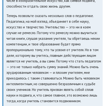
числе в изобразительное искусство, как символ подвига,
способности отдать свою жизнь другим.
Теперь позвольте сказать несколько слов о педагогике.
Педагогика, на мой взгляд, объединяет в себе науку,
искусство и творчество. Учительство — это ни в коем
случае не ремесло. Потому что ремеслу можно выучиться:
читая книги, слушая указания учителя, ты обретаешь некии
компетенции, и твое образование будет прямо
пропорционально тому, что ты усвоил от учителя. Но в том
деле, которому вы учитесь, главным действующим лицом
является не учитель, а вы сами. Потому что стать педагогом
— это не только набрать сумму знаний. Можно быть очень
эрудированным человеком — и плохим учителем, мне
приходилось с таким сталкиваться. Можно быть человеком
интеллигентным, но совершенно безразличным к судьбе
своих учеников. Но учитель призван являть собой сплав
науки и подвига, и, что самое главное, это возможно лишь
тогда, когда учитель становится подвижником.