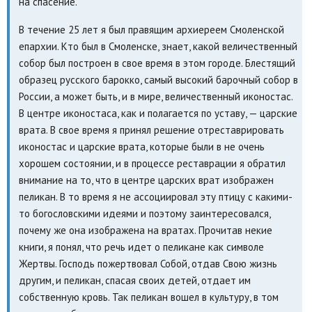
на спасение.
В течение 25 лет я был правящим архиереем Смоленской
епархии. Кто был в Смоленске, знает, какой величественный
собор был построен в свое время в этом городе. Блестящий
образец русского барокко, самый высокий барочный собор в
России, а может быть, и в мире, величественный иконостас.
В центре иконостаса, как и полагается по уставу, — царские
врата. В свое время я принял решение отреставрировать
иконостас и царские врата, которые были в не очень
хорошем состоянии, и в процессе реставрации я обратил
внимание на то, что в центре царских врат изображен
пеликан. В то время я не ассоциировал эту птицу с какими-
то богословскими идеями и поэтому заинтересовался,
почему же она изображена на вратах. Прочитав некие
книги, я понял, что речь идет о пеликане как символе
Жертвы. Господь пожертвовал Собой, отдав Свою жизнь
другим, и пеликан, спасая своих детей, отдает им
собственную кровь. Так пеликан вошел в культуру, в том