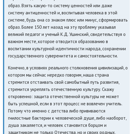
образ. Взять какую-то систему ценностей или даже
систему антиценностей и, воспитывая человека в этой
системе, будь она со знаком плюс или минус, сформировать
образ. Более 150 лет назад на эту проблему указывал
великий педагог и ученый К.Д. Ушинский, свидетельствуя о
важном месте, которое отводится образованию в
воспитании культурной идентичности народа, сохранении
государственного суверенитета и самостоятельности.
Конечно, в условиях реального столкновения цивилизаций, о
котором мы сейчас нередко говорим, наша страна
стремится отстаивать свой самобытный путь развития,
стремится укреплять отечественную культуру. Скажу
откровенно: защита отечественной культуры не может
быть успешной, если в этот процесс не вовлечен учитель.
Потому что именно с детства либо прививаются
гнилостные бактерии к человеческой душе, либо наоборот,
душа закаляется, и человек становится борцом и
защитником не только Отечества, но и своих родных,