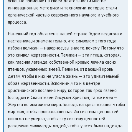
успешно применяет в своей деятельности многие
инновационные методики и технологии, которые стали
органической частью современного научного и учебного
процесса.
Нынешний год объявлен в нашей стране Годом педагога и
наставника, и знаменательно, что символом этого года
избран пеликан — наверное, вы знаете, почему. Потому что
это символ жертвенности. Пеликан — эта птица, которая,
как гласила легенда, собственной кровью лечила своих
птенцов, ужаленных змеей. Пеликан, отдающий кровь
детям, чтобы в них не угасла жизнь — это удивительный
образ жертвенности. Вспомним, что и в центре
христианского послания миру, которое так ярко явлено
Господом и Спасителем Иисусом Христом, та же идея —
Жертва во имя жизни мира. Господь на крест взошел, чтобы
мир жил, чтобы провозглашенная Им система ценностей
никогда не умерла, чтобы эту систему ценностей
разделяли миллиарды людей, чтобы у всех была надежда