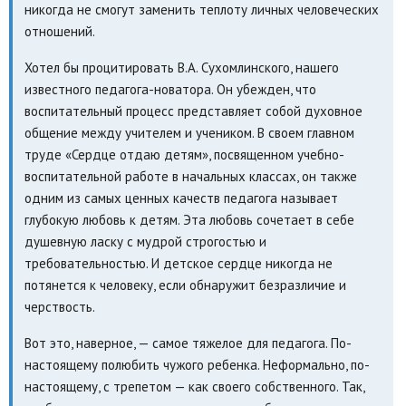
никогда не смогут заменить теплоту личных человеческих
отношений.
Хотел бы процитировать В.А. Сухомлинского, нашего
известного педагога-новатора. Он убежден, что
воспитательный процесс представляет собой духовное
общение между учителем и учеником. В своем главном
труде «Сердце отдаю детям», посвященном учебно-
воспитательной работе в начальных классах, он также
одним из самых ценных качеств педагога называет
глубокую любовь к детям. Эта любовь сочетает в себе
душевную ласку с мудрой строгостью и
требовательностью. И детское сердце никогда не
потянется к человеку, если обнаружит безразличие и
черствость.
Вот это, наверное, — самое тяжелое для педагога. По-
настоящему полюбить чужого ребенка. Неформально, по-
настоящему, с трепетом — как своего собственного. Так,