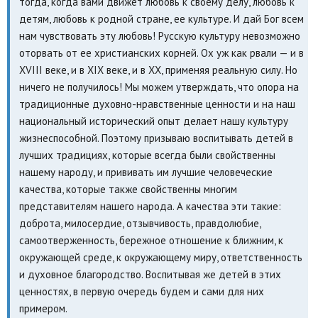
тогда, когда вами движет любовь к своему делу, любовь к
детям, любовь к родной стране, ее культуре. И дай Бог всем
нам чувствовать эту любовь! Русскую культуру невозможно
оторвать от ее христианских корней. Ох уж как рвали — и в
XVIII веке, и в XIX веке, и в XX, применяя реальную силу. Но
ничего не получилось! Мы можем утверждать, что опора на
традиционные духовно-нравственные ценности и на наш
национальный исторический опыт делает нашу культуру
жизнеспособной. Поэтому призываю воспитывать детей в
лучших традициях, которые всегда были свойственны
нашему народу, и прививать им лучшие человеческие
качества, которые также свойственны многим
представителям нашего народа. А качества эти такие:
доброта, милосердие, отзывчивость, правдолюбие,
самоотверженность, бережное отношение к ближним, к
окружающей среде, к окружающему миру, ответственность
и духовное благородство. Воспитывая же детей в этих
ценностях, в первую очередь будем и сами для них
примером.