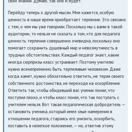
свои знания. Думаю, так оно и будет.
Перейду теперь к другой мысли. Мне кажется, особую
ценность в наше время приобретает терпение. Это связано
с тем, о чем мы уже говорили. Поскольку мы с вами в такой
аудитории, то нельзя не сказать о том, что для педагога
ценность терпения совершенно очевидна, поскольку оно
помогает сохранить душевный мир и невозмутимость в
трудных обстоятельствах. Каждый педагог знает, какие
иногда сюрпризы класс устраивает. Поэтому учителю
нужно всенепременно быть терпеливым человеком. Даже
когда хамят, нужно обязательно ответить, не теряя своего
собственного достоинства, не переходя на оскорбления.
Ответить так, чтобы обидевший вас ученик понял, что
поступил плохо, и чтобы класс понял, что так поступать с
учителем нельзя. Вот такая педагогическая добродетель —
остановить ученика, который имел злые намерения в
отношении педагога, стараясь его унизить, оскорбить,
поставить в нелегкое положение, — но, ответив этому