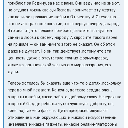
погибают за Родину, за нас с вами. Они ведь нас не знают,
но отдают жизнь свою, и Господь принимает эту жертву
как великое проявление любви к Отечеству. А Отечество —
это не абстрактное понятие, это в первую очередь народ.
Это значит, что человек погибает, свидетельствуя тем
самым о любви к своему народу. А спросите такого парня
на привале — он вам ничего этого не скажет. Он об этом
даже не думает. Но он так действует, потому что эта
ценность, даже в отсутствие точных формулировок,
является органической частью его мировоззрения, его
души.
Теперь хотелось бы сказать еще что-то о детях, поскольку
передо мной педагоги. Конечно, детские сердца очень
открыты к любви, ласке, заботе, доброму слову. Невероятно
открыты! Сердце ребенка чутко чувствует доброту, но,
конечно, также и фальшь. Дети прекрасно ощущают
отношение к ним окружающих, и никакой искусственный
интеллект, никакие гаджеты, никакие онлайн-платформы