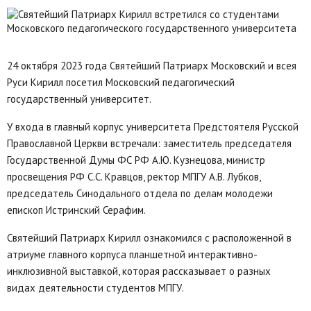
24 октября 2023 года Святейший Патриарх Московский и всея
Руси Кирилл посетил Московский педагогический
государственный университет.
У входа в главный корпус университета Предстоятеля Русской
Православной Церкви встречали: заместитель председателя
Государственной Думы ФС РФ А.Ю. Кузнецова, министр
просвещения РФ С.С. Кравцов, ректор МПГУ А.В. Лубков,
председатель Синодального отдела по делам молодежи
епископ Истринский Серафим.
Святейший Патриарх Кирилл ознакомился с расположенной в
атриуме главного корпуса планшетной интерактивно-
инклюзивной выставкой, которая рассказывает о разных
видах деятельности студентов МПГУ.