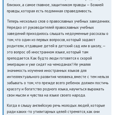
близких, а самое главное, защитником правды — Божией
правды, которая есть подлинная справедливость.
Теперь несколько слов о православных учебных заведениях.
Нередко от руководителей православных учебных
заведений приходилось слышать недоуменные рассказы о
том, что один из первых вопросов, который задают
родители, отдавшие детей в детский сад или в школу, —
это вопрос об иностранном языке, который там
преподается. Как будто люди готовятся к скорой
эмиграции и уже сидят на чемоданах! Не умаляя
значимость изучения иностранных языков для
интеллектуального развития человека, вместе с тем нельзя
забывать о том, что прежде всего ребенок должен постичь
красоту и богатство родного языка, научиться выражать
свои мысли и чувства на языке своего народа.
Когда я слышу английскую речь молодых людей, которые
ради каких-то утилитарных целей стремятся, как они