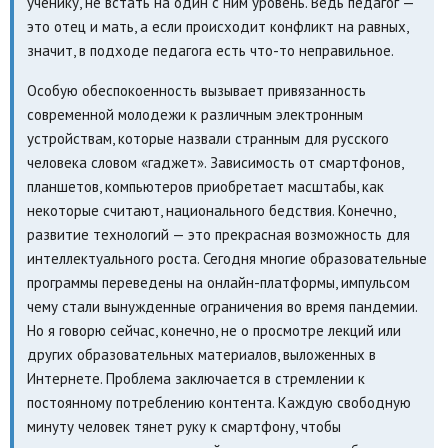
ученику, не встать на один с ним уровень. Ведь педагог —
это отец и мать, а если происходит конфликт на равных,
значит, в подходе педагога есть что-то неправильное.
Особую обеспокоенность вызывает привязанность
современной молодежи к различным электронным
устройствам, которые назвали странным для русского
человека словом «гаджет». Зависимость от смартфонов,
планшетов, компьютеров приобретает масштабы, как
некоторые считают, национального бедствия. Конечно,
развитие технологий — это прекрасная возможность для
интеллектуального роста. Сегодня многие образовательные
программы переведены на онлайн-платформы, импульсом
чему стали вынужденные ограничения во время пандемии.
Но я говорю сейчас, конечно, не о просмотре лекций или
других образовательных материалов, выложенных в
Интернете. Проблема заключается в стремлении к
постоянному потреблению контента. Каждую свободную
минуту человек тянет руку к смартфону, чтобы