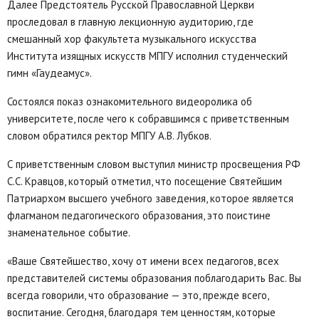
Далее Предстоятель Русской Православной Церкви
проследовал в главную лекционную аудиторию, где
смешанный хор факультета музыкального искусства
Института изящных искусств МПГУ исполнил студенческий
гимн «Гаудеамус».
Состоялся показ ознакомительного видеоролика об
университете, после чего к собравшимся с приветственным
словом обратился ректор МПГУ А.В. Лубков.
С приветственным словом выступил министр просвещения РФ
С.С. Кравцов, который отметил, что посещение Святейшим
Патриархом высшего учебного заведения, которое является
флагманом педагогического образования, это поистине
знаменательное событие.
«Ваше Святейшество, хочу от имени всех педагогов, всех
представителей системы образования поблагодарить Вас. Вы
всегда говорили, что образование — это, прежде всего,
воспитание. Сегодня, благодаря тем ценностям, которые