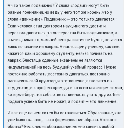
А что такое подвижник? У слова «подвиг» могут быть
разные понимания, но ведь у него тот же корень, что у
слова «движение». Подвижник — это тот, кто двигается.
Если человек стал доктором наук, многого достиг и
перестал двигаться, то он перестал быть подвижником, а
значит, никакого дальнейшего развития не будет, остается
лишь почивание на лаврах. А настоящему ученому, как мне
кажется, как и хорошему студенту, нельзя почивать на
лаврах. Блестяще сданные экзамены не являются
индульгенцией на весь будущий учебный процесс. Нужно
постоянно работать, постоянно двигаться, постоянно
расширять свой кругозор, и это, конечно, относится и к
студентам, и к профессорам, да и ко всем мыслящим людям,
которые берут на себя ответственность учить других. Без
подвига успеха быть не может, а подвиг — это движение.
И вот еще на чем хотел бы остановиться. Образование, как
уже было сказано, — это формирование образа. А какого
образа? Ведь через образование можно слепить любой