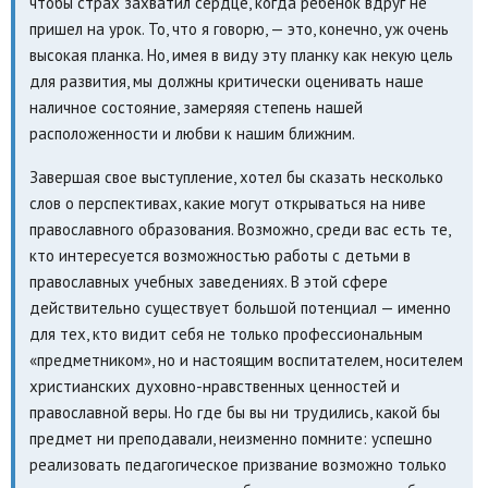
чтобы страх захватил сердце, когда ребенок вдруг не
пришел на урок. То, что я говорю, — это, конечно, уж очень
высокая планка. Но, имея в виду эту планку как некую цель
для развития, мы должны критически оценивать наше
наличное состояние, замеряяя степень нашей
расположенности и любви к нашим ближним.
Завершая свое выступление, хотел бы сказать несколько
слов о перспективах, какие могут открываться на ниве
православного образования. Возможно, среди вас есть те,
кто интересуется возможностью работы с детьми в
православных учебных заведениях. В этой сфере
действительно существует большой потенциал — именно
для тех, кто видит себя не только профессиональным
«предметником», но и настоящим воспитателем, носителем
христианских духовно-нравственных ценностей и
православной веры. Но где бы вы ни трудились, какой бы
предмет ни преподавали, неизменно помните: успешно
реализовать педагогическое призвание возможно только