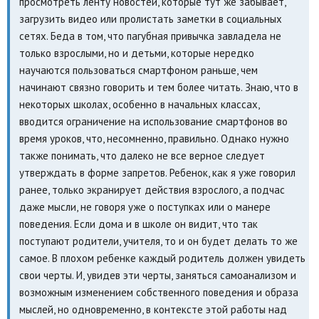
просмотреть ленту новостей, которые тут же забывает,
загрузить видео или пролистать заметки в социальных
сетях. Беда в том, что пагубная привычка завладела не
только взрослыми, но и детьми, которые нередко
научаются пользоваться смартфоном раньше, чем
начинают связно говорить и тем более читать. Знаю, что в
некоторых школах, особенно в начальных классах,
вводится ограничение на использование смартфонов во
время уроков, что, несомненно, правильно. Однако нужно
также понимать, что далеко не все верное следует
утверждать в форме запретов. Ребенок, как я уже говорил
ранее, только экранирует действия взрослого, а подчас
даже мысли, не говоря уже о поступках или о манере
поведения. Если дома и в школе он видит, что так
поступают родители, учителя, то и он будет делать то же
самое. В плохом ребенке каждый родитель должен увидеть
свои черты. И, увидев эти черты, заняться самоанализом и
возможным изменением собственного поведения и образа
мыслей, но одновременно, в контексте этой работы над