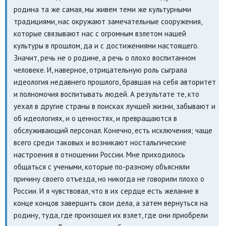
родина та же самая, мы живем теми же культурными
традициями, нас окружают замечательные сооружения,
которые связывают нас с огромным взлетом нашей
культуры в прошлом, да и с достижениями настоящего.
Значит, речь не о родине, а речь о плохо воспитанном
человеке. И, наверное, отрицательную роль сыграла
идеология недавнего прошлого, бравшая на себя авторитет
и полномочия воспитывать людей. А результате те, кто
уехал в другие страны в поисках лучшей жизни, забывают и
об идеологиях, и о ценностях, и превращаются в
обслуживающий персонал. Конечно, есть исключения; чаще
всего среди таковых и возникают ностальгические
настроения в отношении России. Мне приходилось
общаться с учеными, которые по-разному объясняли
причину своего отъезда, но никогда не говорили плохо о
России. И я чувствовал, что в их сердце есть желание в
конце концов завершить свои дела, а затем вернуться на
родину, туда, где произошел их взлет, где они приобрели