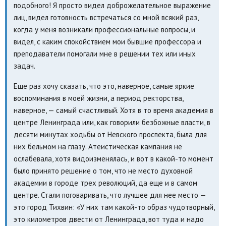
подобного! Я просто видел доброжелательное выражение
лиц, видел готовность встречаться со мной всякий раз,
когда у меня возникали профессиональные вопросы, и
видел, с каким спокойствием мои бывшие профессора и
преподаватели помогали мне в решении тех или иных
задач.
Еще раз хочу сказать, что это, наверное, самые яркие
воспоминания в моей жизни, а период ректорства,
наверное, — самый счастливый. Хотя в то время академия в
центре Ленинграда или, как говорили безбожные власти, в
десяти минутах ходьбы от Невского проспекта, была для
них бельмом на глазу. Атеистическая кампания не
ослабевала, хотя видоизменялась, и вот в какой-то момент
было принято решение о том, что не место духовной
академии в городе трех революций, да еще и в самом
центре. Стали поговаривать, что лучшее для нее место —
это город Тихвин: «У них там какой-то образ чудотворный,
это километров двести от Ленинграда, вот туда и надо