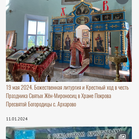
19 мая 2024. Божественная литургия и Крестный ход в честь
Праздника Святых Жён-Мироносиц в Храме Покрова
Пресвятой Богородицы с. Архарово
11.01.2024