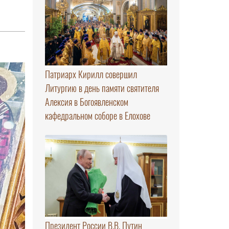
Патриарх Кирилл совершил
Литургию в день памяти святителя
Алексия в Богоявленском
кафедральном соборе в Елохове
Президент России В.В. Путин