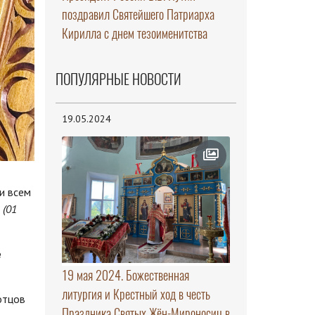
поздравил Святейшего Патриарха
Кирилла с днем тезоименитства
ПОПУЛЯРНЫЕ НОВОСТИ
19.05.2024
и всем
а
(01
е
19 мая 2024. Божественная
литургия и Крестный ход в честь
отцов
Праздника Святых Жён-Мироносиц в