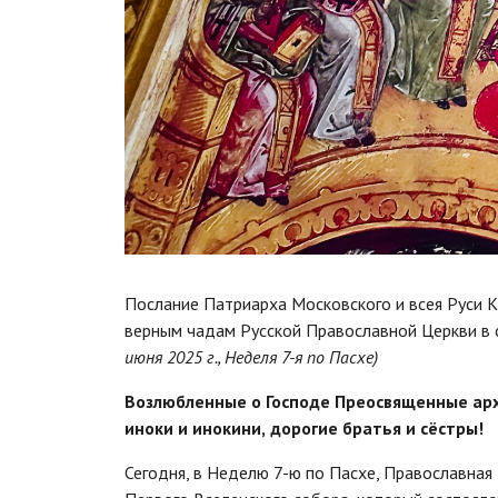
Послание Патриарха Московского и всея Руси 
верным чадам Русской Православной Церкви в 
июня 2025 г., Неделя 7-я по Пасхе)
Возлюбленные о Господе Преосвященные арх
иноки и инокини,
дорогие братья и сёстры!
Сегодня, в Неделю 7-ю по Пасхе, Православная