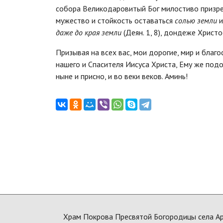
собора Великодаровитый Бог милостиво призре
мужество и стойкость оставаться
солью земли
даже до края земли
(Деян. 1, 8), дондеже Христо
Призывая на всех вас, мои дорогие, мир и благ
нашего и Спасителя Иисуса Христа, Ему же подо
ныне и присно, и во веки веков. Аминь!
Храм Покрова Пресвятой Богородицы села А