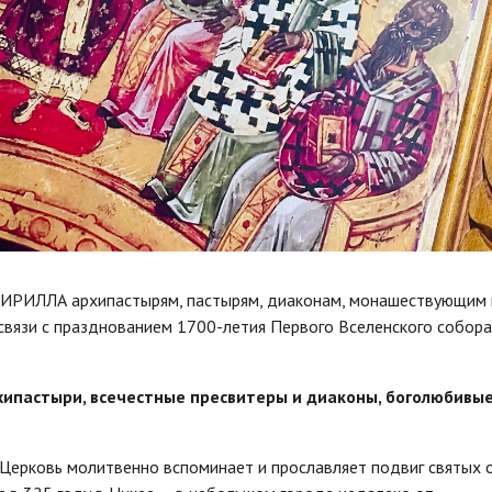
КИРИЛЛА архипастырям, пастырям, диаконам, монашествующим 
связи с празднованием 1700-летия Первого Вселенского собор
ипастыри, всечестные пресвитеры и диаконы, боголюбивы
 Церковь молитвенно вспоминает и прославляет подвиг святых 