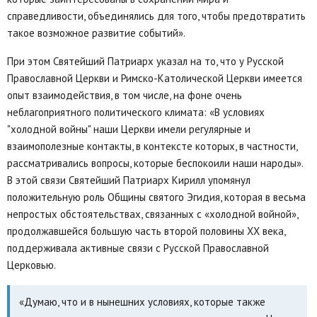
справедливости, объединялись для того, чтобы предотвратить
такое возможное развитие событий».
При этом Святейший Патриарх указал на то, что у Русской
Православной Церкви и Римско-Католической Церкви имеется
опыт взаимодействия, в том числе, на фоне очень
неблагоприятного политического климата: «В условиях
"холодной войны" наши Церкви имели регулярные и
взаимополезные контакты, в контексте которых, в частности,
рассматривались вопросы, которые беспокоили наши народы».
В этой связи Святейший Патриарх Кирилл упомянул
положительную роль Общины святого Эгидия, которая в весьма
непростых обстоятельствах, связанных с «холодной войной»,
продолжавшейся большую часть второй половины XX века,
поддерживала активные связи с Русской Православной
Церковью.
«Думаю, что и в нынешних условиях, которые также