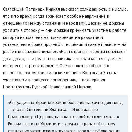
Святейший Патриарх Кирилл высказал солидарность с мыслью,
что в то время, когда возникает особое напряжение в
отношениях между странами и народами, Церкви не должны
уходить в сторону — они должны принимать участие в работе,
которая направлена на примирение, на развитие и
установление более прочных отношений и самое главное — на
развитие взаимопонимания. «Если страны и народы понимают
друг друга, то и реальная политика выстраивается с учетом
интересов стран и народов. Очень важно, чтобы в это
непростое время христианские общины Востока и Запада
участвовали в процессе примирения», — подчеркнул
Предстоятель Русской Православной Церкви.
«Ситуация на Украине крайне болезненна лично для меня,
— сказал Святейший Владыка. — Я возглавляю
Православную Церковь, паства которой находится как в
России, так и на Украине, и в других странах. И потому
страдания украинского и русского народа глубоко ранят