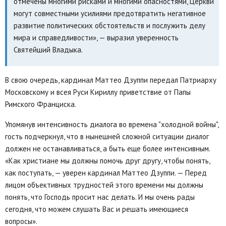
отмечены многими рисками и многими опасностями, Церкви
могут совместными усилиями предотвратить негативное
развитие политических обстоятельств и послужить делу
мира и справедливости», — выразил уверенность
Святейший Владыка.
В свою очередь, кардинал Маттео Дзуппи передал Патриарху
Московскому и всея Руси Кириллу приветствие от Папы
Римского Франциска.
Упомянув интенсивность диалога во времена "холодной войны",
гость подчеркнул, что в нынешней сложной ситуации диалог
должен не останавливаться, а быть еще более интенсивным.
«Как христиане мы должны помочь друг другу, чтобы понять,
как поступать, — уверен кардинал Маттео Дзуппи. — Перед
лицом объективных трудностей этого времени мы должны
понять, что Господь просит нас делать. И мы очень рады
сегодня, что можем слушать Вас и решать имеющиеся
вопросы».