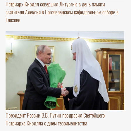
Патриарх Кирилл совершил Литургию в день памяти
святителя Алексия в Богоявленском кафедральном соборе в
Елохове
Президент России В.В. Путин поздравил Святейшего
Патриарха Кирилла с днем тезоименитства