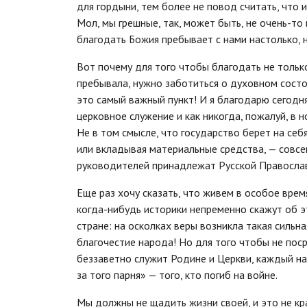
для гордыни, тем более не повод считать, что 
Мол, мы грешные, так, может быть, не очень-то
благодать Божия пребывает с нами настолько, 
Вот почему для того чтобы благодать не тольк
пребывала, нужно заботиться о духовном состо
это самый важный пункт! И я благодарю сегодн
церковное служение и как никогда, пожалуй, в
Не в том смысле, что государство берет на себя
или вкладывая материальные средства, — совсе
руководителей принадлежат Русской Православ
Еще раз хочу сказать, что живем в особое вре
когда-нибудь историки непременно скажут об э
стране: на осколках веры возникла такая сильна
благочестие народа! Но для того чтобы не поср
беззаветно служит Родине и Церкви, каждый на 
за того парня» — того, кто погиб на войне.
Мы должны не щадить жизни своей, и это не кр