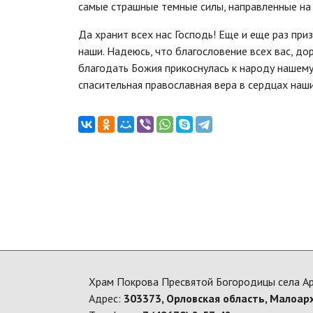
самые страшные темные силы, направленные на 
Да хранит всех нас Господь! Еще и еще раз при
наши. Надеюсь, что благословение всех вас, д
благодать Божия прикоснулась к народу нашему,
спасительная православная вера в сердцах наши
Храм Покрова Пресвятой Богородицы села А
Адрес:
303373, Орловская область, Малоар