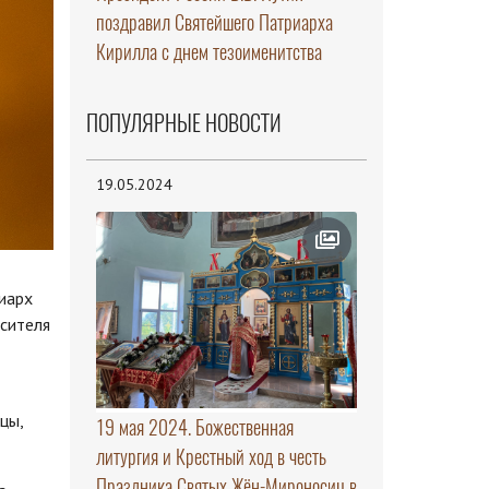
поздравил Святейшего Патриарха
Кирилла с днем тезоименитства
ПОПУЛЯРНЫЕ НОВОСТИ
19.05.2024
иарх
сителя
цы,
19 мая 2024. Божественная
литургия и Крестный ход в честь
Праздника Святых Жён-Мироносиц в