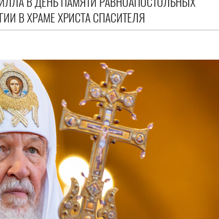
РИЛЛА В ДЕНЬ ПАМЯТИ РАВНОАПОСТОЛЬНЫХ
ИИ В ХРАМЕ ХРИСТА СПАСИТЕЛЯ