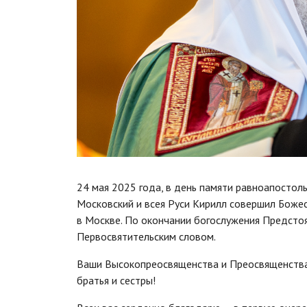
24 мая 2025 года, в день памяти равноапостол
Московский и всея Руси Кирилл совершил Боже
в Москве. По окончании богослужения Предсто
Первосвятительским словом.
Ваши Высокопреосвященства и Преосвященства
братья и сестры!