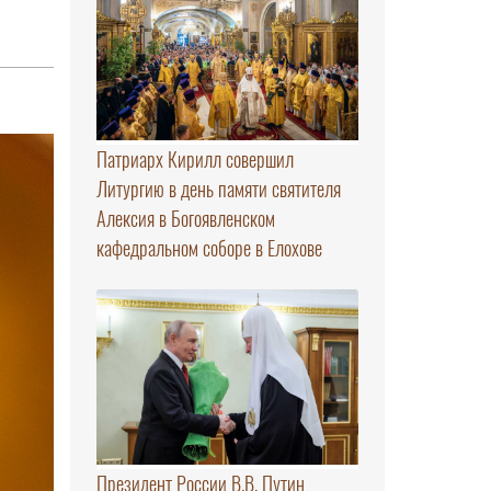
Патриарх Кирилл совершил
Литургию в день памяти святителя
Алексия в Богоявленском
кафедральном соборе в Елохове
Президент России В.В. Путин