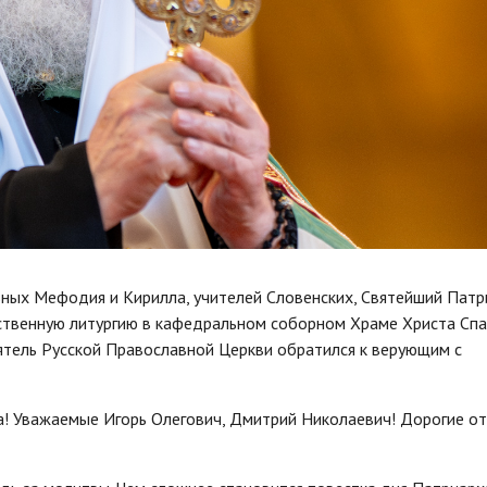
ьных Мефодия и Кирилла, учителей Словенских, Святейший Патр
ственную литургию в кафедральном соборном Храме Христа Спа
ятель Русской Православной Церкви обратился к верующим с
! Уважаемые Игорь Олегович, Дмитрий Николаевич! Дорогие от