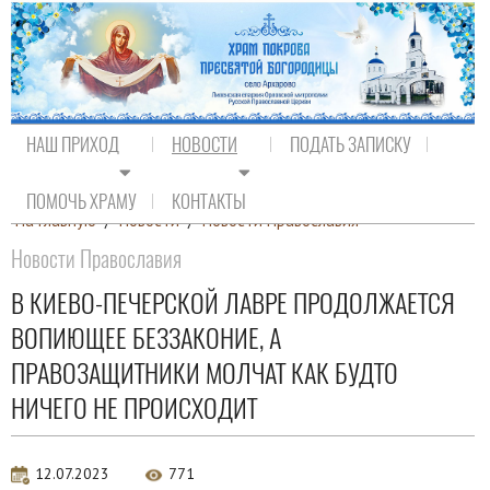
НАШ ПРИХОД
НОВОСТИ
ПОДАТЬ ЗАПИСКУ
ПОМОЧЬ ХРАМУ
КОНТАКТЫ
На главную
/
Новости
/
Новости Православия
Новости Православия
В КИЕВО-ПЕЧЕРСКОЙ ЛАВРЕ ПРОДОЛЖАЕТСЯ
ВОПИЮЩЕЕ БЕЗЗАКОНИЕ, А
ПРАВОЗАЩИТНИКИ МОЛЧАТ КАК БУДТО
НИЧЕГО НЕ ПРОИСХОДИТ
12.07.2023
771