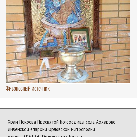
Живоносный источник!
Храм Покрова Пресвятой Богородицы села Архарово
Ливенской епархии Орловской митрополии
Адрес:
303373, Орловская область,