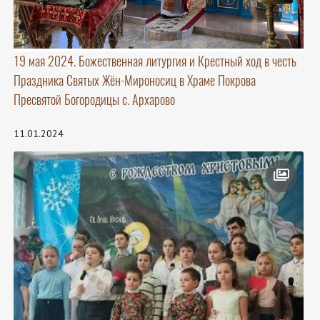
19 мая 2024. Божественная литургия и Крестный ход в честь
Праздника Святых Жён-Мироносиц в Храме Покрова
Пресвятой Богородицы с. Архарово
11.01.2024