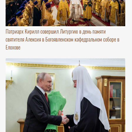
Патриарх Кирилл совершил Литургию в день памяти
святителя Алексия в Богоявленском кафедральном соборе в
Елохове