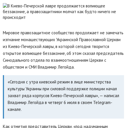
Мировое правозащитное сообщество продолжает не замечать
изгнание монашествующих Украинской Православной Церкви
из Киево-Печерской лавры, в которой сегодня творится
открытое вопиющее беззаконие, об этом сказал председатель
Синодального отдела по взаимоотношениям Церкви с
обществом и СМИ Владимир Легойда.
«Сегодня с утра киевский режим в лице министерства
культуры Украины при силовой поддержке полиции начал
захват ряда корпусов Киево-Печерской лавры», — написал
Владимир Легойда в четверг 6 июля в своем Telegram-
канале.
Как отметил представитель Церкви, «под надуманным