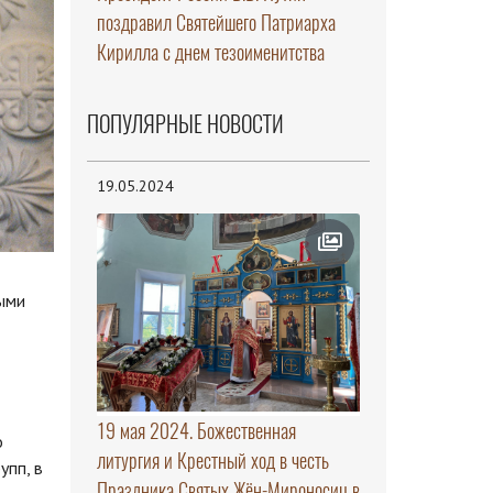
поздравил Святейшего Патриарха
Кирилла с днем тезоименитства
ПОПУЛЯРНЫЕ НОВОСТИ
19.05.2024
ыми
19 мая 2024. Божественная
о
литургия и Крестный ход в честь
упп, в
Праздника Святых Жён-Мироносиц в