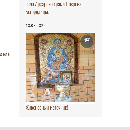
село Архарово храма Покрова
Богородицы.
10.05.2024
здела
Живоносный источник!