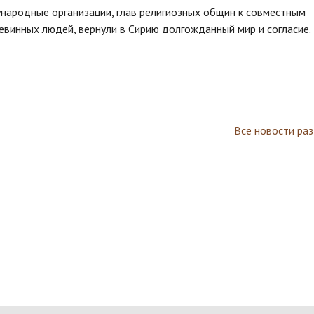
народные организации, глав религиозных общин к совместным
евинных людей, вернули в Сирию долгожданный мир и согласие.
Все новости ра