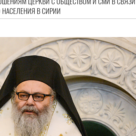
ОШЕНИЯМ ЦЕРКВИ С ОБЩЕСТВОМ И СМИ В СВЯЗИ
 НАСЕЛЕНИЯ В СИРИИ