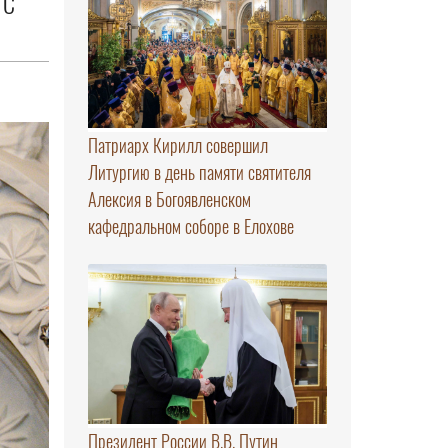
 С
Патриарх Кирилл совершил
Литургию в день памяти святителя
Алексия в Богоявленском
кафедральном соборе в Елохове
Президент России В.В. Путин