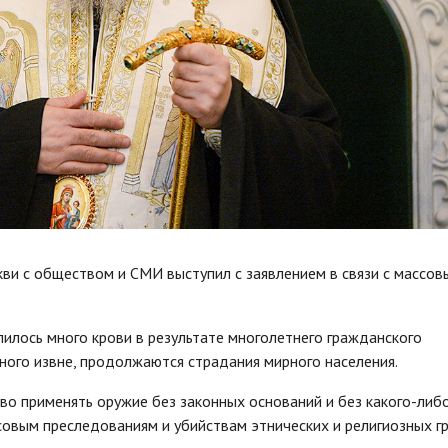
и с обществом и СМИ выступил с заявлением в связи с массов
лилось много крови в результате многолетнего гражданского
ного извне, продолжаются страдания мирного населения.
во применять оружие без законных оснований и без какого-либ
совым преследованиям и убийствам этнических и религиозных гр