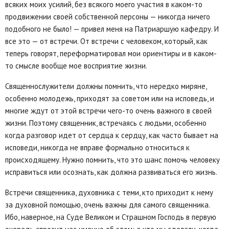
всяких моих усилий, без всякого моего участия в каком-то
продвижении своей собственной персоны — никогда ничего
подобного не было! — привел меня на Патриаршую кафедру. И
все это — от встречи. От встречи с человеком, который, как
теперь говорят, переформатировал мои ориентиры и в каком-
то смысле вообще мое восприятие жизни.
Священнослужители должны помнить, что нередко миряне,
особенно молодежь, приходят за советом или на исповедь, и
многие ждут от этой встречи чего-то очень важного в своей
жизни. Поэтому священник, встречаясь с людьми, особенно
когда разговор идет от сердца к сердцу, как часто бывает на
исповеди, никогда не вправе формально относиться к
происходящему. Нужно помнить, что это шанс помочь человеку
исправиться или осознать, как должна развиваться его жизнь.
Встречи священника, духовника с теми, кто приходит к нему
за духовной помощью, очень важны для самого священника.
Ибо, наверное, на Суде Великом и Страшном Господь в первую