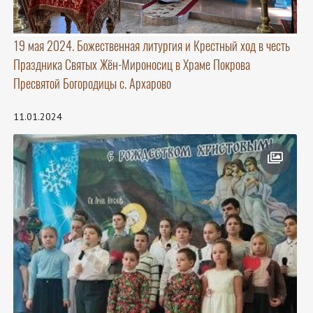
19 мая 2024. Божественная литургия и Крестный ход в честь
Праздника Святых Жён-Мироносиц в Храме Покрова
Пресвятой Богородицы с. Архарово
11.01.2024