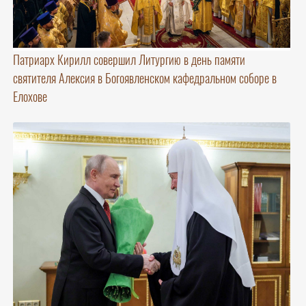
Патриарх Кирилл совершил Литургию в день памяти
святителя Алексия в Богоявленском кафедральном соборе в
Елохове