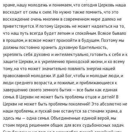
храме, нашу молодежь и понимаем, что сегодня Церковь наша
восходит от силы к силе. Но нужно также помнить, что это
восхождение очень многими в современном мире далеко не
приветствуется. И потому Церковь не может надеяться на то,
что наш путь всегда будет легким и спокойным. Всякое бывало
в прошлом, и всякое может произойти в будущем. Поэтому мы
должны постоянно хранить духовную бдительность,
укреплять себя духовно и интеллектуально, готовить к себя и к
защите Церкви, и к укреплению приходской жизни, и ко всему
тому, на что может значительно повлиять энергия нашей
православной молодежи. И дай Бог, чтобы и молодые люди, и
люди среднего возраста, и пожилые, и приближающиеся к
завершению своего земного бытия — все были как единая
семья. В Церкви не может быть проблемы отцов и детей! В
Церкви не может быть проблемы поколений! Это абсолютно не
наши проблемы, и пускай они останутся за стенами храма, а
здесь мы — одна семья. Объединенные единой верой, мы
стоим перед решением общих для всех судьбоносных задач.