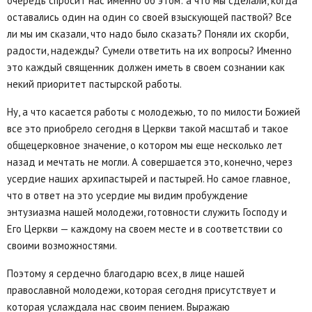
очередь спросит нас именно об этом: а что мы сделали, когда
оставались один на один со своей взыскующей паствой? Все
ли мы им сказали, что надо было сказать? Поняли их скорби,
радости, надежды? Сумели ответить на их вопросы? Именно
это каждый священник должен иметь в своем сознании как
некий приоритет пастырской работы.
Ну, а что касается работы с молодежью, то по милости Божией
все это приобрело сегодня в Церкви такой масштаб и такое
общецерковное значение, о котором мы еще несколько лет
назад и мечтать не могли. А совершается это, конечно, через
усердие наших архипастырей и пастырей. Но самое главное,
что в ответ на это усердие мы видим пробуждение
энтузиазма нашей молодежи, готовности служить Господу и
Его Церкви — каждому на своем месте и в соответствии со
своими возможностями.
Поэтому я сердечно благодарю всех, в лице нашей
православной молодежи, которая сегодня присутствует и
которая услаждала нас своим пением. Выражаю