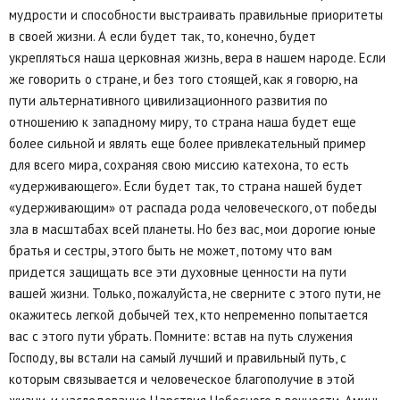
мудрости и способности выстраивать правильные приоритеты
в своей жизни. А если будет так, то, конечно, будет
укрепляться наша церковная жизнь, вера в нашем народе. Если
же говорить о стране, и без того стоящей, как я говорю, на
пути альтернативного цивилизационного развития по
отношению к западному миру, то страна наша будет еще
более сильной и являть еще более привлекательный пример
для всего мира, сохраняя свою миссию катехона, то есть
«удерживающего». Если будет так, то страна нашей будет
«удерживающим» от распада рода человеческого, от победы
зла в масштабах всей планеты. Но без вас, мои дорогие юные
братья и сестры, этого быть не может, потому что вам
придется защищать все эти духовные ценности на пути
вашей жизни. Только, пожалуйста, не сверните с этого пути, не
окажитесь легкой добычей тех, кто непременно попытается
вас с этого пути убрать. Помните: встав на путь служения
Господу, вы встали на самый лучший и правильный путь, с
которым связывается и человеческое благополучие в этой