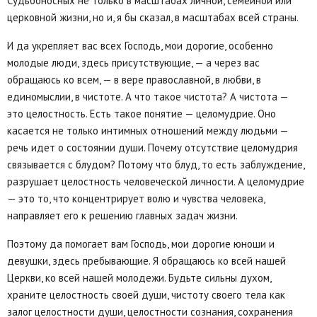
Судьбоносных не только в масштабах личной, семейной или
церковной жизни, но и, я бы сказал, в масштабах всей страны.
И да укрепляет вас всех Господь, мои дорогие, особенно
молодые люди, здесь присутствующие, — а через вас
обращаюсь ко всем, — в вере православной, в любви, в
единомыслии, в чистоте. А что такое чистота? А чистота —
это целостность. Есть такое понятие — целомудрие. Оно
касается не только интимных отношений между людьми —
речь идет о состоянии души. Почему отсутствие целомудрия
связывается с блудом? Потому что блуд, то есть заблуждение,
разрушает целостность человеческой личности. А целомудрие
— это то, что концентрирует волю и чувства человека,
направляет его к решению главных задач жизни.
Поэтому да помогает вам Господь, мои дорогие юноши и
девушки, здесь пребывающие. Я обращаюсь ко всей нашей
Церкви, ко всей нашей молодежи. Будьте сильны духом,
храните целостность своей души, чистоту своего тела как
залог целостности души, целостности сознания, сохранения