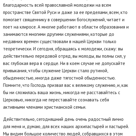
благодарность всей православной молодежи на всем
пространстве Святой Руси и даже за ее пределами, всем, кто
помогает священнику в совершении богослужений, читает и
поет на клиросе. А многие работают в области образования и
занимаются многими другими служениями, которые до
недавних времен существовали в нашей Церкви только
теоретически. И сегодня, обращаясь к молодежи, скажу: вы
действительно передовой отряд, вы молоды, вы полны сил, у
вас глубокая вера в сердце. Ни в коем случае не допускайте
привыкания, чтобы служение Церкви стало рутиной,
обыденностью, иногда даже тягостной обыденностью.
Помните, что Господь призвал вас к великому служению, и, как
бы ни сложилась ваша жизнь, никогда не расставайтесь с
Церковью, никогда не переставайте сознавать себя
активными членами христианской семьи.
Действительно, сегодняшний день очень радостный лично
для меня и, думаю, для всех наших архипастырей и пастырей.
Мы видим большое количество людей, собравшихся в этом