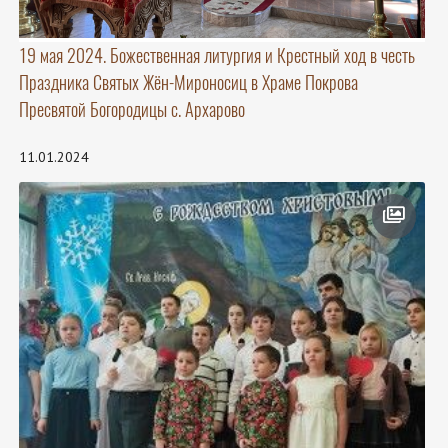
19 мая 2024. Божественная литургия и Крестный ход в честь
Праздника Святых Жён-Мироносиц в Храме Покрова
Пресвятой Богородицы с. Архарово
11.01.2024