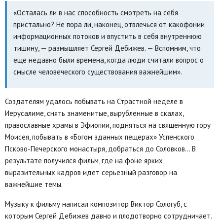
«Осталась ли в нас способность смотреть на себя
пристально? Не пора ли, наконец, отвлечься от какофонии
информационных потоков и впустить в себя внутреннюю
тишину, — размышляет Сергей Дебижев. — Вспомним, что
еще недавно были времена, когда люди считали вопрос о
смысле человеческого существования важнейшим».
Создателям удалось побывать на Страстной неделе в
Иерусалиме, снять знаменитые, вырубленные в скалах,
православные храмы в Эфиопии, подняться на священную гору
Моисея, побывать в «Богом зданных пещерах» Успенского
Псково-Печерского монастыря, добраться до Соловков… В
результате получился фильм, где на фоне ярких,
выразительных кадров идет серьезный разговор на
важнейшие темы.
Музыку к фильму написал композитор Виктор Сологуб, с
которым Сергей Дебижев давно и плодотворно сотрудничает.