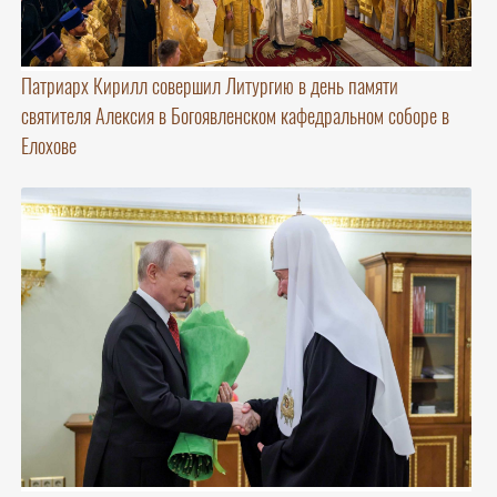
Патриарх Кирилл совершил Литургию в день памяти
святителя Алексия в Богоявленском кафедральном соборе в
Елохове