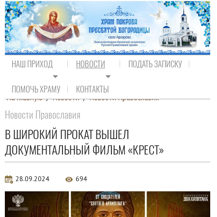
НАШ ПРИХОД
НОВОСТИ
ПОДАТЬ ЗАПИСКУ
ПОМОЧЬ ХРАМУ
КОНТАКТЫ
На главную
/
Новости
/
Новости Православия
Новости Православия
В ШИРОКИЙ ПРОКАТ ВЫШЕЛ
ДОКУМЕНТАЛЬНЫЙ ФИЛЬМ «КРЕСТ»
28.09.2024
694