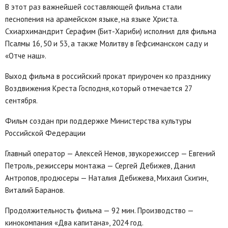
В этот раз важнейшей составляющей фильма стали
песнопения на арамейском языке, на языке Христа.
Схиархимандрит Серафим (Бит-Хариби) исполнил для фильма
Псалмы 16, 50 и 53, а также Молитву в Гефсиманском саду и
«Отче наш».
Выход фильма в российский прокат приурочен ко празднику
Воздвижения Креста Господня, который отмечается 27
сентября.
Фильм создан при поддержке Министерства культуры
Российской Федерации
Главный оператор — Алексей Немов, звукорежиссер — Евгений
Петроль, режиссеры монтажа — Сергей Дебижев, Данил
Антропов, продюсеры — Наталия Дебижева, Михаил Скигин,
Виталий Баранов.
Продолжительность фильма — 92 мин. Производство —
кинокомпания «Два капитана», 2024 год.