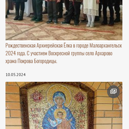
Рождественская Архиерейская Ёлка в городе Малоархангельск
2024 года. С участием Воскресной группы село Архарово
храма Покрова Богородицы.
10.05.2024