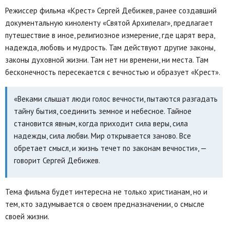
Режиссер фильма «Крест» Сергей Дебижев, ранее создавший
документальную киноленту «Святой Архипелаг», предлагает
путешествие в иное, религиозное измерение, где царят вера,
надежда, любовь и мудрость. Там действуют другие законы,
законы духовной жизни. Там нет ни времени, ни места. Там
бесконечность пересекается с вечностью и образует «Крест».
«Веками слышат люди голос вечности, пытаются разгадать
тайну бытия, соединить земное и небесное. Тайное
становится явным, когда приходит сила веры, сила
надежды, сила любви. Мир открывается заново. Все
обретает смысл, и жизнь течет по законам вечности», —
говорит Сергей Дебижев.
Тема фильма будет интересна не только христианам, но и
тем, кто задумывается о своем предназначении, о смысле
своей жизни.