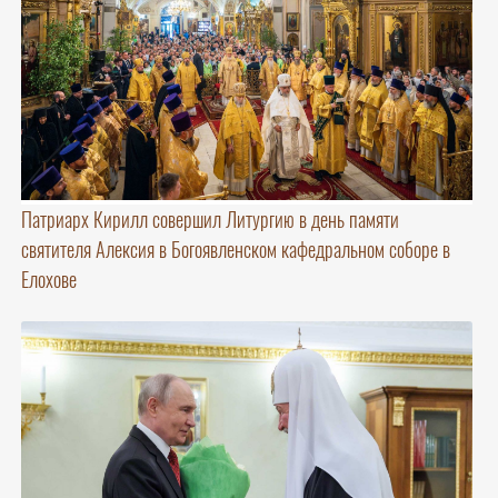
Патриарх Кирилл совершил Литургию в день памяти
святителя Алексия в Богоявленском кафедральном соборе в
Елохове