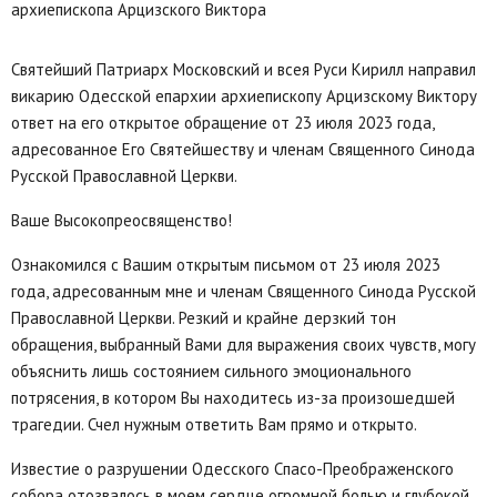
Святейший Патриарх Московский и всея Руси Кирилл направил
викарию Одесской епархии архиепископу Арцизскому Виктору
ответ на его открытое обращение от 23 июля 2023 года,
адресованное Его Святейшеству и членам Священного Синода
Русской Православной Церкви.
Ваше Высокопреосвященство!
Ознакомился с Вашим открытым письмом от 23 июля 2023
года, адресованным мне и членам Священного Синода Русской
Православной Церкви. Резкий и крайне дерзкий тон
обращения, выбранный Вами для выражения своих чувств, могу
объяснить лишь состоянием сильного эмоционального
потрясения, в котором Вы находитесь из-за произошедшей
трагедии. Счел нужным ответить Вам прямо и открыто.
Известие о разрушении Одесского Спасо-Преображенского
собора отозвалось в моем сердце огромной болью и глубокой