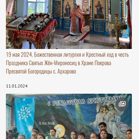
19 мая 2024. Божественная литургия и Крестный ход в честь
Праздника Святых Жён-Мироносиц в Храме Покрова
Пресвятой Богородицы с. Архарово
11.01.2024