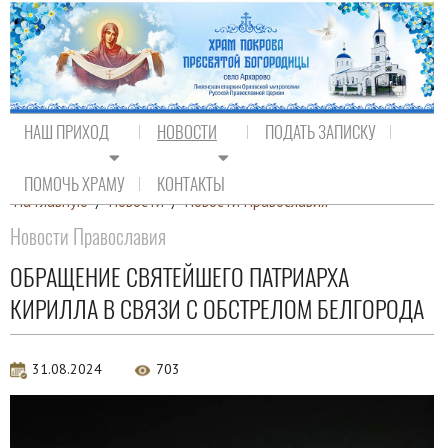
НАШ ПРИХОД
НОВОСТИ
ПОДАТЬ ЗАПИСКУ
ПОМОЧЬ ХРАМУ
КОНТАКТЫ
На главную
/
Новости
/
Новости Православия
Новости Православия
ОБРАЩЕНИЕ СВЯТЕЙШЕГО ПАТРИАРХА
КИРИЛЛА В СВЯЗИ С ОБСТРЕЛОМ БЕЛГОРОДА
31.08.2024
703