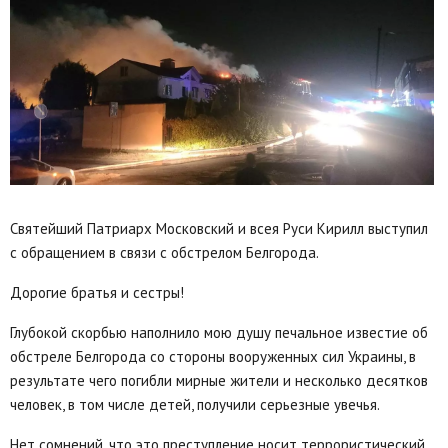
Святейший Патриарх Московский и всея Руси Кирилл выступил
с обращением в связи с обстрелом Белгорода.
Дорогие братья и сестры!
Глубокой скорбью наполнило мою душу печальное известие об
обстреле Белгорода со стороны вооруженных сил Украины, в
результате чего погибли мирные жители и несколько десятков
человек, в том числе детей, получили серьезные увечья.
Нет сомнений, что это преступление носит террористический