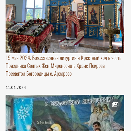
19 мая 2024. Божественная литургия и Крестный ход в честь
Праздника Святых Жён-Мироносиц в Храме Покрова
Пресвятой Богородицы с. Архарово
11.01.2024