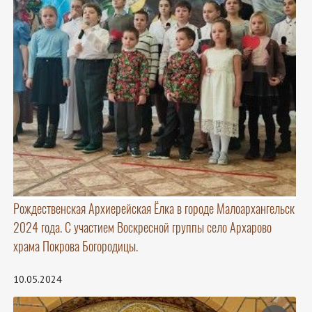
Рождественская Архиерейская Ёлка в городе Малоархангельск
2024 года. С участием Воскресной группы село Архарово
храма Покрова Богородицы.
10.05.2024