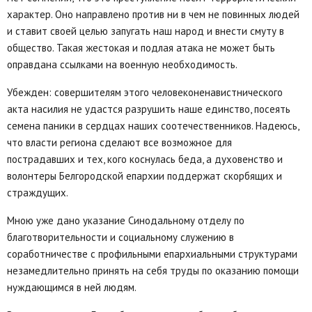
характер. Оно направлено против ни в чем не повинных людей
и ставит своей целью запугать наш народ и внести смуту в
общество. Такая жестокая и подлая атака не может быть
оправдана ссылками на военную необходимость.
Убежден: совершителям этого человеконенавистнического
акта насилия не удастся разрушить наше единство, посеять
семена паники в сердцах наших соотечественников. Надеюсь,
что власти региона сделают все возможное для
пострадавших и тех, кого коснулась беда, а духовенство и
волонтеры Белгородской епархии поддержат скорбящих и
страждущих.
Мною уже дано указание Синодальному отделу по
благотворительности и социальному служению в
соработничестве с профильными епархиальными структурами
незамедлительно принять на себя труды по оказанию помощи
нуждающимся в ней людям.