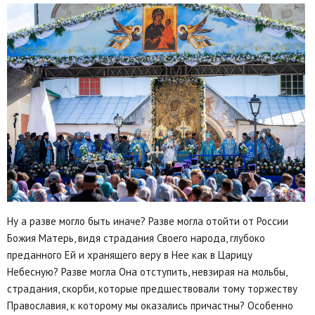
Ну а разве могло быть иначе? Разве могла отойти от России
Божия Матерь, видя страдания Своего народа, глубоко
преданного Ей и хранящего веру в Нее как в Царицу
Небесную? Разве могла Она отступить, невзирая на мольбы,
страдания, скорби, которые предшествовали тому торжеству
Православия, к которому мы оказались причастны? Особенно