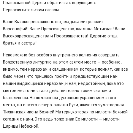
Православной Церкви обратился к верующим с
Первосвятительским словом.
Ваше Высокопреосвященство, владыка митрополит
Варсонофий! Ваше Преосвященство, владыка Мстислав! Ваши
Высокопреосвященства и Преосвященства! Дорогие отцы,
братья и сестры!
Невозможно без особого внутреннего волнения совершать
Божественную литургию на этом святом месте — особенно,
видимо, тем иерархам и священникам, которые помнят, как все
было, через что пришлось пройти и предшествующим нам
нашим выдающимся иерархам, и нам, недостойным, пока это
святое место не стало действительно таким святым и
благолепным. Но подлинным духовным украшением этого
места, да и всего северо-запада Руси, является чудотворная
Тихвинская икона Божией Матери, которая по милости Божией
сегодня с нами. Это ведь тоже знак Ее милости — милости
Царицы Небесной.