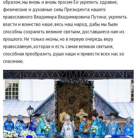
образом, мы вновь и вновь просим Ее укрепить здравие,
физические и духовные силы Президента нашего
православного Владимира Владимировича Путина; укрепить
власти и воинство наше, весь наш народ, дабы мы были
способны сохранять великие святыни, доставшиеся нам из
прошлого. Не только иконы, но в первую очередь веру
православную, которая и есть самая великая святыня,
способная преобразить души наши и привести всех нас ко
спасению.