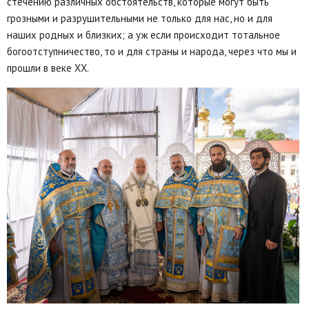
стечению различных обстоятельств, которые могут быть
грозными и разрушительными не только для нас, но и для
наших родных и близких; а уж если происходит тотальное
богоотступничество, то и для страны и народа, через что мы и
прошли в веке ХХ.