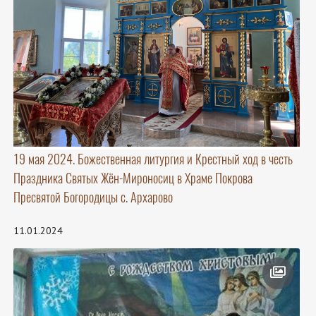
19 мая 2024. Божественная литургия и Крестный ход в честь
Праздника Святых Жён-Мироносиц в Храме Покрова
Пресвятой Богородицы с. Архарово
11.01.2024