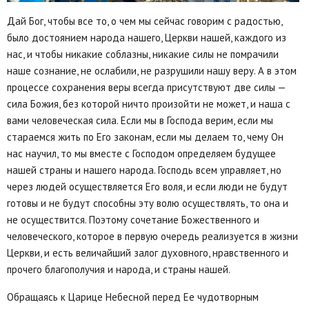
Дай Бог, чтобы все то, о чем мы сейчас говорим с радостью,
было достоянием народа нашего, Церкви нашей, каждого из
нас, и чтобы никакие соблазны, никакие силы не помрачили
наше сознание, не ослабили, не разрушили нашу веру. А в этом
процессе сохранения веры всегда присутствуют две силы —
сила Божия, без которой ничто произойти не может, и наша с
вами человеческая сила. Если мы в Господа верим, если мы
стараемся жить по Его законам, если мы делаем то, чему Он
нас научил, то мы вместе с Господом определяем будущее
нашей страны и нашего народа. Господь всем управляет, но
через людей осуществляется Его воля, и если люди не будут
готовы и не будут способны эту волю осуществлять, то она и
не осуществится. Поэтому сочетание Божественного и
человеческого, которое в первую очередь реализуется в жизни
Церкви, и есть величайший залог духовного, нравственного и
прочего благополучия и народа, и страны нашей.
Обращаясь к Царице Небесной перед Ее чудотворным