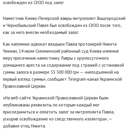
Наместник Киево-Печерской лавры митрополит Вышгородский
и Чернобыльский Павел был освобожден из СИЗО после того,
как за него внесли необходимый залог.
Как напомнил адвокат владыки Павла протоиерей Никита
Чекман, 14 июля Соломенский районный суд Киева изменил
меру пресечения наместнику Лавры с круглосуточного
домашнего ареста на содержание под стражей с установкой
суммы залога в размере 33 300 000 грн — «неподъемной на
первый взгляд суммы», сообщает Telegram-канал Украинской
Православной Церкви.
«На веб-сайте Украинской Православной Церкви были
опубликованы реквизиты, по которым каждый мог
присоединиться и оплатить залог за митрополита Павла,
ускорив освобождение из следственного изолятора», —
добавил отец Никита.