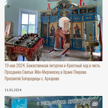
19 мая 2024. Божественная литургия и Крестный ход в честь
Праздника Святых Жён-Мироносиц в Храме Покрова
Пресвятой Богородицы с. Архарово
11.01.2024