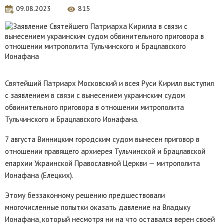
09.08.2023
815
Святейший Патриарх Московский и всея Руси Кирилл выступил
с заявлением в связи с вынесением украинским судом
обвинительного приговора в отношении митрополита
Тульчинского и Брацлавского Ионафана.
7 августа Винницким городским судом вынесен приговор в
отношении правящего архиерея Тульчинской и Брацлавской
епархии Украинской Православной Церкви — митрополита
Ионафана (Елецких).
Этому беззаконному решению предшествовали
многочисленные попытки оказать давление на Владыку
Ионафана, который несмотря ни на что оставался верен своей