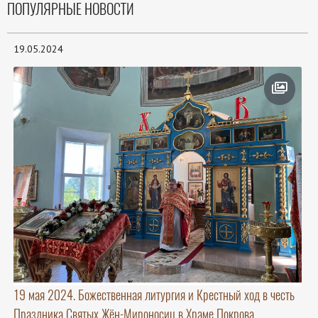
ПОПУЛЯРНЫЕ НОВОСТИ
19.05.2024
19 мая 2024. Божественная литургия и Крестный ход в честь
Праздника Святых Жён-Мироносиц в Храме Покрова