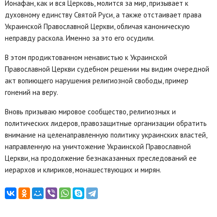
Ионафан, как и вся Церковь, молится за мир, призывает к
духовному единству Святой Руси, а также отстаивает права
Украинской Православной Церкви, обличая каноническую
неправду раскола. Именно за это его осудили.
В этом продиктованном ненавистью к Украинской
Православной Церкви судебном решении мы видим очередной
акт вопиющего нарушения религиозной свободы, пример
гонений на веру.
Вновь призываю мировое сообщество, религиозных и
политических лидеров, правозащитные организации обратить
внимание на целенаправленную политику украинских властей,
направленную на уничтожение Украинской Православной
Церкви, на продолжение безнаказанных преследований ее
иерархов и клириков, монашествующих и мирян.