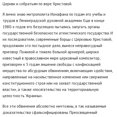
Церкви и собратьям по вере Христовой.
Я лично знаю митрополита Ионафана по годам его учебы и
трудов в Ленинградской духовной академии. Еще в конце
1980-х годов его безуспешно пытались запугать органы
государственной безопасности атеистического государства. И
их последователи, современные борцы с Церковью Христовой,
продолжили это постыдное дело, вынеся неправосудный
приговор. Пожилой и тяжело больной архиерей, широко
известный в православном мире церковный композитор,
приговорен к 5 годам лишения свободы с конфискацией
имущества по абсурдным обвинениям, включающим «действия,
направленные на насильственное изменение или свержение
конституционного строя или на захват государственной
власти», а также «посягательство на территориальную
целостность Украины».
Все эти обвинения абсолютно ничтожны, а так называемые
доказательства сфальсифицированы. Преосвященный